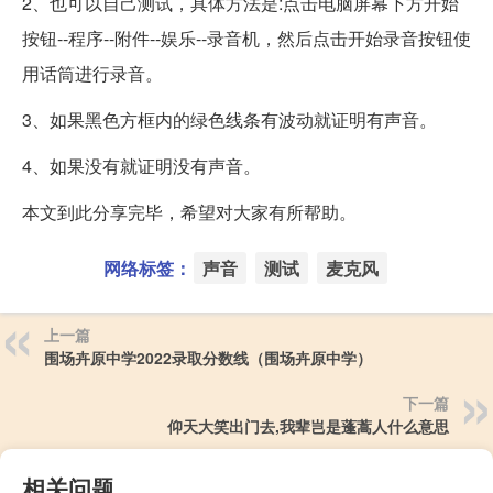
2、也可以自己测试，具体方法是:点击电脑屏幕下方开始
按钮--程序--附件--娱乐--录音机，然后点击开始录音按钮使
用话筒进行录音。
3、如果黑色方框内的绿色线条有波动就证明有声音。
4、如果没有就证明没有声音。
本文到此分享完毕，希望对大家有所帮助。
网络标签：
声音
测试
麦克风
上一篇
围场卉原中学2022录取分数线（围场卉原中学）
下一篇
仰天大笑出门去,我辈岂是蓬蒿人什么意思
相关问题