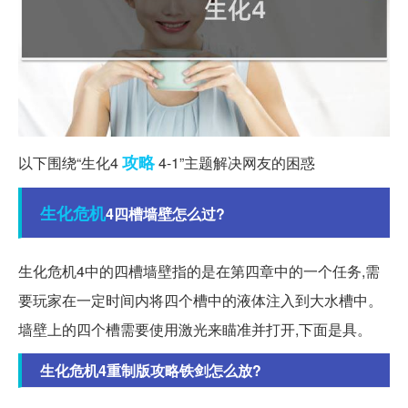
攻略
以下围绕“生化4
4-1”主题解决网友的困惑
生化危机
4四槽墙壁怎么过?
生化危机4中的四槽墙壁指的是在第四章中的一个任务,需
要玩家在一定时间内将四个槽中的液体注入到大水槽中。
墙壁上的四个槽需要使用激光来瞄准并打开,下面是具。
生化危机4重制版攻略铁剑怎么放?