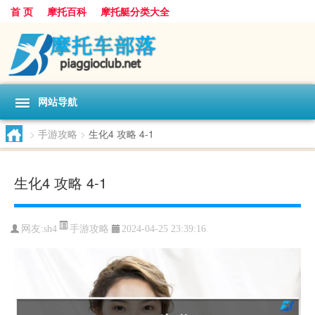
首 页
摩托百科
摩托艇分类大全
网站导航
>
手游攻略
>
生化4 攻略 4-1
生化4 攻略 4-1
手游攻略
网友:
sh4
2024-04-25 23:39:16