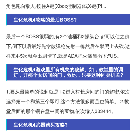
角色跑向敌人,按住A键(Xbox控制器)或X键(Pl...
生化危机4攻略的最后BOSS?
最后一个BOSS很弱的,有2个油桶和2操纵台,都可以使之倒
下,倒下以后最好先拿散弹枪先射一枪然后在攀爬上去砍.这
样来4-5次就会出剧情了.就是ADA把火箭筒扔下:"US。
生化危机4游戏里所有机关的破解。如，教堂里的调
灯，开那个女房间的门，救她，只要这种同类机关?
1.要从最简单的说起就是1-2进入村长房间的门的解密,依次
选择第一个和第三个即可,这个方法很多而且也简单。 2.教
堂后面的那个锁在盘中间的宝物,依次输入333444。
生化危机4武器购买攻略?