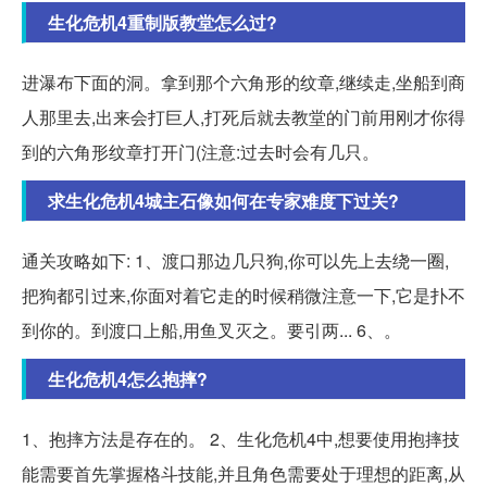
生化危机4重制版教堂怎么过?
进瀑布下面的洞。拿到那个六角形的纹章,继续走,坐船到商
人那里去,出来会打巨人,打死后就去教堂的门前用刚才你得
到的六角形纹章打开门(注意:过去时会有几只。
求生化危机4城主石像如何在专家难度下过关?
通关攻略如下: 1、渡口那边几只狗,你可以先上去绕一圈,
把狗都引过来,你面对着它走的时候稍微注意一下,它是扑不
到你的。到渡口上船,用鱼叉灭之。要引两... 6、。
生化危机4怎么抱摔?
1、抱摔方法是存在的。 2、生化危机4中,想要使用抱摔技
能需要首先掌握格斗技能,并且角色需要处于理想的距离,从