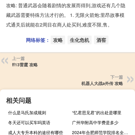
攻略: 普通武器会随着剧情的发展而得到,游戏还有几个隐
藏武器需要特殊方法才行的。 1. 无限火箭炮:里昂故事模
式通关后就能在2周目在商人处买到,难度不限,售。
网络标签：
攻略
生化危机
酒窖
上一篇
ff13雷霆 攻略
下一篇
机器人大战a外传 攻略
相关问题
什么是马氏加成规则
“忆君思见君”的出处是哪里
冬天还可以买车吗英语
广州华附高中学费是多少
成人大专升本科的途径有哪些
2024年合肥师范学院排名全国多少