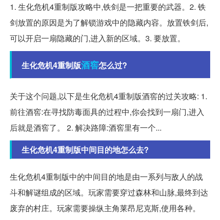
1. 生化危机4重制版攻略中,铁剑是一把重要的武器。2. 铁
剑放置的原因是为了解锁游戏中的隐藏内容。放置铁剑后,
可以开启一扇隐藏的门,进入新的区域。3. 要放置。
酒窖
生化危机4重制版
怎么过?
关于这个问题,以下是生化危机4重制版酒窖的过关攻略: 1.
前往酒窖:在寻找防毒面具的过程中,你会找到一扇门,进入
后就是酒窖了。 2. 解决路障:酒窖里有一个...
生化危机4重制版中间目的地怎么去?
生化危机4重制版中的中间目的地是由一系列与敌人的战
斗和解谜组成的区域。玩家需要穿过森林和山脉,最终到达
废弃的村庄。玩家需要操纵主角莱昂尼克斯,使用各种。