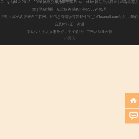
Copyright © 2012 - 2026
比亚乔摩托车部落
Powered by
网站分类目录
|
精选推荐文
章
|
网站地图
|
疑难解答
陕ICP备55559492号
声明：本站内容来自互联网，如信息有错误可发邮件到f_fb#foxmail.com说明，我们
会及时纠正，谢谢
本站仅为个人兴趣爱好，不接盈利性广告及商业合作
小男孩