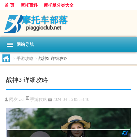
首 页
摩托百科
摩托艇分类大全
网站导航
>
手游攻略
>
战神3 详细攻略
战神3 详细攻略
手游攻略
网友:
zs3
2024-04-26 05:38:10