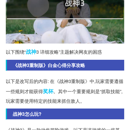
战神
以下围绕“
3 详细攻略”主题解决网友的困惑
《战神3重制版》白金心得分享攻略
以下是改写后的内容: 在《战神3重制版》中,玩家需要遵循
奖杯
一些规则才能获得
。其中一个重要规则是“抓取技能”,
玩家需要使用特定的技能来抓住敌人。
战神3怎么玩?
《战神3》是一款动作冒险游戏。以下是该游戏的一些基