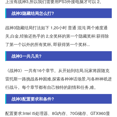
上没有战神3,所以我们需要用PS3外接电脑才可以 2。
战神3隐藏结局怎么打?
战神3隐藏结局打法如下 1,20小时 普通 混沌 两个难度通
关,白金,经验还热乎的 2,全奖杯的第一个隐藏奖杯:获得除
了第一个以外的所有奖杯, 即获得第一个奖杯...
战神3一共几关?
《战神3》一共有16个章节。从开始到结局,玩家将跟随克
雷托斯一路挑战各种困难,探索各种神话场景,与各种神祇进
行战斗。每个章节都有自己独特的剧情和任务,难。
战神3配置要求和条件?
配置要求:Intel i5处理器、8G内存、70G储存、GTX960显