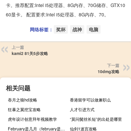
卡。推荐配置:Intel i5处理器、8G内存、70G储存、GTX10
60显卡。 配置要求:Intel i5处理器、8G内存、70。
网络标签：
奖杯
战神
电脑
上一篇
kami2 81关5步攻略
下一篇
10dmg攻略
相关问题
吞月之狼hd攻略
香港留学可以做兼职么
狂暴之翼挖宝攻略
人才引进方式
虎年设计创意拜年视频教学
“莫问鬓丝长短”的出处是哪里
February是几月（february是几月）
仙剑1迷宫攻略