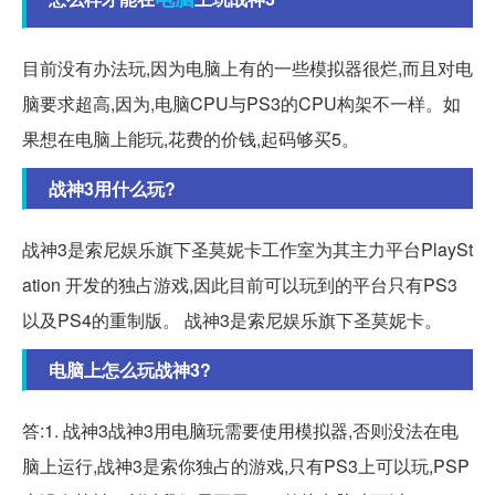
目前没有办法玩,因为电脑上有的一些模拟器很烂,而且对电
脑要求超高,因为,电脑CPU与PS3的CPU构架不一样。如
果想在电脑上能玩,花费的价钱,起码够买5。
战神3用什么玩?
战神3是索尼娱乐旗下圣莫妮卡工作室为其主力平台PlaySt
ation 开发的独占游戏,因此目前可以玩到的平台只有PS3
以及PS4的重制版。 战神3是索尼娱乐旗下圣莫妮卡。
电脑上怎么玩战神3?
答:1. 战神3战神3用电脑玩需要使用模拟器,否则没法在电
脑上运行,战神3是索你独占的游戏,只有PS3上可以玩,PSP