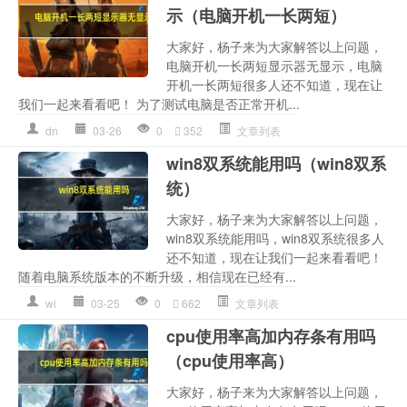
示（电脑开机一长两短）
大家好，杨子来为大家解答以上问题，
电脑开机一长两短显示器无显示，电脑
开机一长两短很多人还不知道，现在让
我们一起来看看吧！ 为了测试电脑是否正常开机...
dn
03-26
0
352
文章列表
win8双系统能用吗（win8双系
统）
大家好，杨子来为大家解答以上问题，
win8双系统能用吗，win8双系统很多人
还不知道，现在让我们一起来看看吧！
随着电脑系统版本的不断升级，相信现在已经有...
wi
03-25
0
662
文章列表
cpu使用率高加内存条有用吗
（cpu使用率高）
大家好，杨子来为大家解答以上问题，