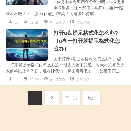
cpu使用率高加内存条有用吗，cpu使用
率高很多人还不知道，现在让我们一起
来看看吧！ 1、那么cpu使用率高？的电脑如何解...
cp
03-23
0
947
文章列表
打开u盘提示格式化怎么办?
（u盘一打开就提示格式化怎
么办）
关于打开u盘提示格式化怎么办?，u盘
一打开就提示格式化怎么办这个很多人还不知道，今天小六来为大
家解答以上的问题，现在让我们一起来看看吧！ 1、如果里面...
dk
03-22
0
700
文章列表
1
2
下一页
尾页