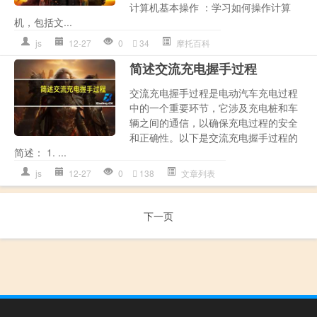
计算机基本操作 ：学习如何操作计算
机，包括文...
js
12-27
0
34
摩托百科
简述交流充电握手过程
交流充电握手过程是电动汽车充电过程
中的一个重要环节，它涉及充电桩和车
辆之间的通信，以确保充电过程的安全
和正确性。以下是交流充电握手过程的
简述： 1. ...
js
12-27
0
138
文章列表
下一页