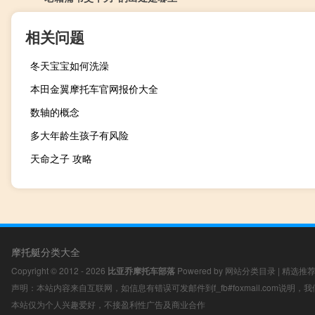
相关问题
冬天宝宝如何洗澡
本田金翼摩托车官网报价大全
数轴的概念
多大年龄生孩子有风险
天命之子 攻略
摩托艇分类大全
Copyright © 2012 - 2026
比亚乔摩托车部落
Powered by
网站分类目录
|
精选推
声明：本站内容来自互联网，如信息有错误可发邮件到f_fb#foxmail.com说明
本站仅为个人兴趣爱好，不接盈利性广告及商业合作