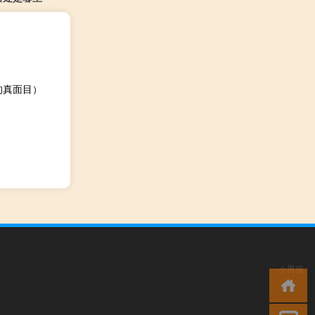
的真面目）
小男孩