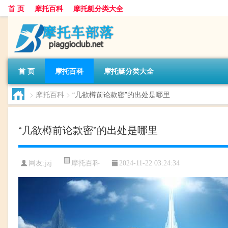
首 页
摩托百科
摩托艇分类大全
首 页
摩托百科
摩托艇分类大全
>
摩托百科
>
“几欲樽前论款密”的出处是哪里
“几欲樽前论款密”的出处是哪里
摩托百科
网友:
jzj
2024-11-22 03:24:34