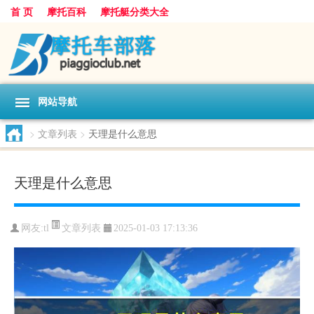
首 页
摩托百科
摩托艇分类大全
网站导航
>
文章列表
>
天理是什么意思
天理是什么意思
文章列表
网友:
tl
2025-01-03 17:13:36