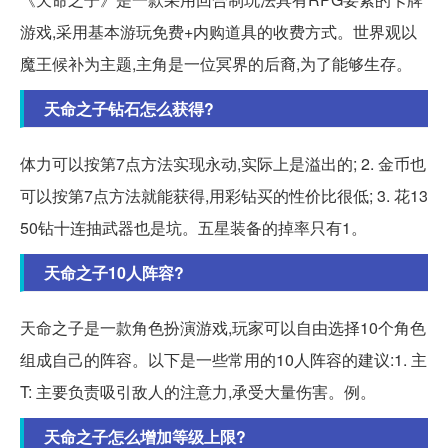
游戏,采用基本游玩免费+内购道具的收费方式。世界观以
魔王候补为主题,主角是一位冥界的后裔,为了能够生存。
天命之子钻石怎么获得?
体力可以按第7点方法实现永动,实际上是溢出的; 2. 金币也
可以按第7点方法就能获得,用彩钻买的性价比很低; 3. 花13
50钻十连抽武器也是坑。五星装备的掉率只有1。
天命之子10人阵容?
天命之子是一款角色扮演游戏,玩家可以自由选择10个角色
组成自己的阵容。以下是一些常用的10人阵容的建议:1. 主
T: 主要负责吸引敌人的注意力,承受大量伤害。例。
天命之子怎么增加等级上限?