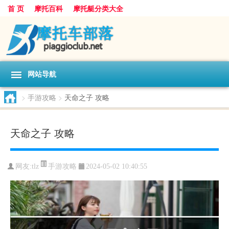
首 页
摩托百科
摩托艇分类大全
网站导航
>
手游攻略
>
天命之子 攻略
天命之子 攻略
手游攻略
网友:
tlz
2024-05-02 10:40:55