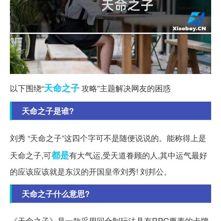
天命
之子
以下围绕“
攻略”主题解决网友的困惑
天命之子是谁?
刘秀 “天命之子”这四个字可不是随便说说的。能称得上是
都是
天命之子,可
有大气运,受天道眷顾的人,其中运气最好
的应该应该就是东汉的开国皇帝刘秀! 刘邦公。
天命之子什么意思?
《天命之子》是一款采用回合制玩法具有RPG要素的卡牌