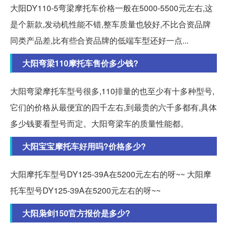
大阳DY110-5弯梁摩托车价格一般在5000-5500元左右,这
是个新款,发动机性能不错,整车质量也较好,不比合资品牌
同类产品差,比有些合资品牌的低端车型还好一点...
大阳弯梁110摩托车售价多少钱?
大阳弯梁摩托车型号很多,110排量的也至少有十多种型号,
它们的价格从最便宜的四千左右,到最贵的六千多都有,具体
多少钱要看型号而定。大阳弯梁车的质量性能都。
大阳宝宝摩托车好用吗?价格多少?
大阳摩托车型号DY125-39A在5200元左右的呀~~ 大阳摩
托车型号DY125-39A在5200元左右的呀~~
大阳枭剑150官方报价是多少?