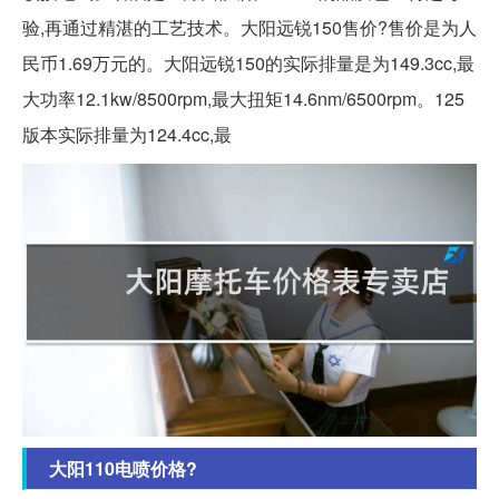
验,再通过精湛的工艺技术。大阳远锐150售价?售价是为人
民币1.69万元的。大阳远锐150的实际排量是为149.3cc,最
大功率12.1kw/8500rpm,最大扭矩14.6nm/6500rpm。125
版本实际排量为124.4cc,最
大阳110电喷价格?