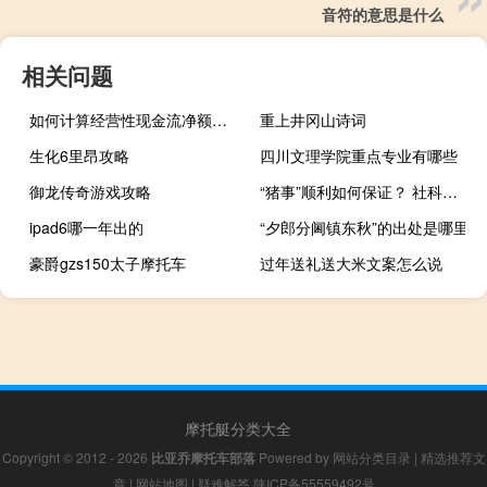
音符的意思是什么
相关问题
如何计算经营性现金流净额（如何计算经营性现金流）
重上井冈山诗词
生化6里昂攻略
四川文理学院重点专业有哪些
御龙传奇游戏攻略
“猪事”顺利如何保证？ 社科院研究员这样解读
ipad6哪一年出的
“夕郎分阃镇东秋”的出处是哪里
豪爵gzs150太子摩托车
过年送礼送大米文案怎么说
摩托艇分类大全
Copyright © 2012 - 2026
比亚乔摩托车部落
Powered by
网站分类目录
|
精选推荐文
章
|
网站地图
|
疑难解答
陕ICP备55559492号