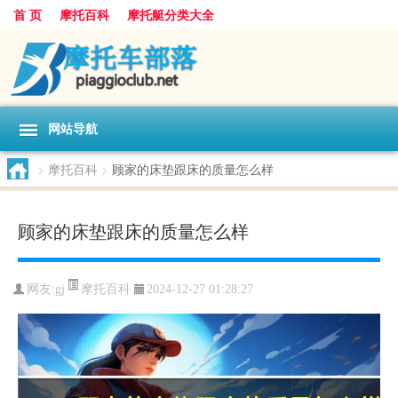
首 页
摩托百科
摩托艇分类大全
网站导航
>
摩托百科
>
顾家的床垫跟床的质量怎么样
顾家的床垫跟床的质量怎么样
摩托百科
网友:
gj
2024-12-27 01:28:27