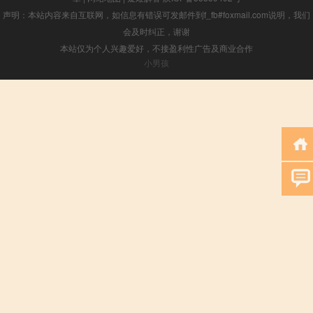
声明：本站内容来自互联网，如信息有错误可发邮件到f_fb#foxmail.com说明，我们
会及时纠正，谢谢
本站仅为个人兴趣爱好，不接盈利性广告及商业合作
小男孩