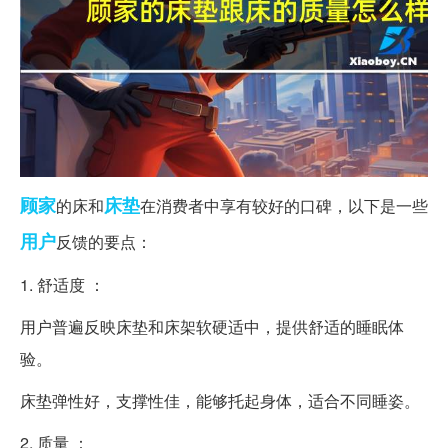
顾家
床垫
的床和
在消费者中享有较好的口碑，以下是一些
用户
反馈的要点：
1. 舒适度 ：
用户普遍反映床垫和床架软硬适中，提供舒适的睡眠体
验。
床垫弹性好，支撑性佳，能够托起身体，适合不同睡姿。
2. 质量 ：