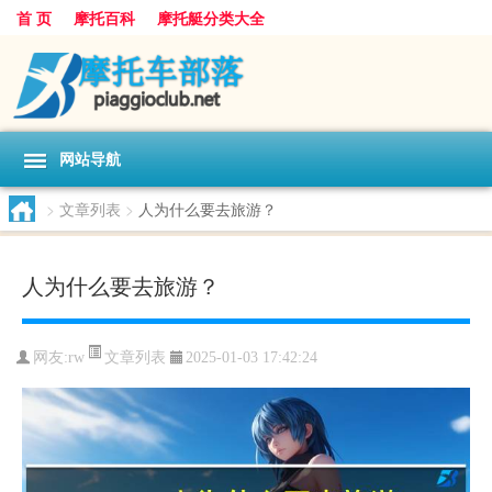
首 页
摩托百科
摩托艇分类大全
网站导航
>
文章列表
>
人为什么要去旅游？
人为什么要去旅游？
文章列表
网友:
rw
2025-01-03 17:42:24