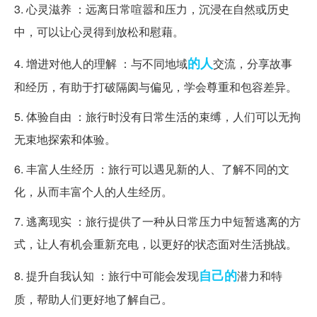
3. 心灵滋养 ：远离日常喧嚣和压力，沉浸在自然或历史
中，可以让心灵得到放松和慰藉。
的人
4. 增进对他人的理解 ：与不同地域
交流，分享故事
和经历，有助于打破隔阂与偏见，学会尊重和包容差异。
5. 体验自由 ：旅行时没有日常生活的束缚，人们可以无拘
无束地探索和体验。
6. 丰富人生经历 ：旅行可以遇见新的人、了解不同的文
化，从而丰富个人的人生经历。
7. 逃离现实 ：旅行提供了一种从日常压力中短暂逃离的方
式，让人有机会重新充电，以更好的状态面对生活挑战。
自己的
8. 提升自我认知 ：旅行中可能会发现
潜力和特
质，帮助人们更好地了解自己。