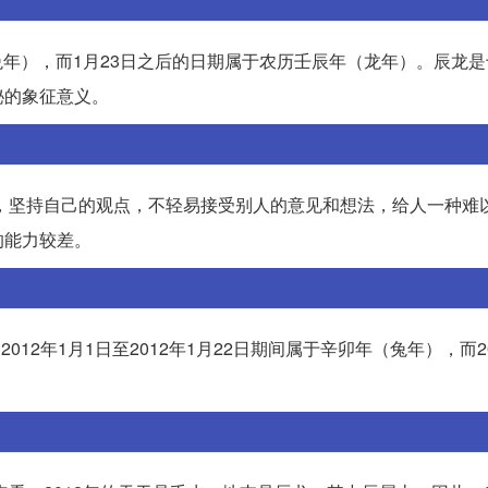
（兔年），而1月23日之后的日期属于农历壬辰年（龙年）。辰龙
秘的象征意义。
强，坚持自己的观点，不轻易接受别人的意见和想法，给人一种难
的能力较差。
12年1月1日至2012年1月22日期间属于辛卯年（兔年），而20