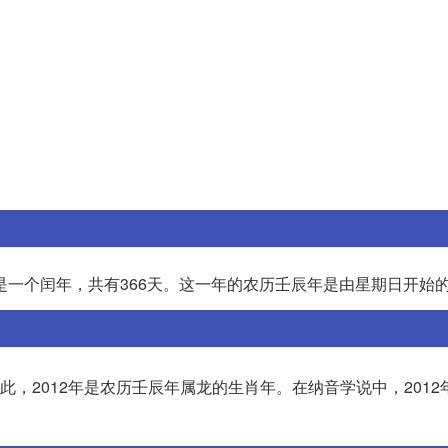
是一个闰年，共有366天。这一年的农历壬辰年是由星期日开始
此，2012年是农历壬辰年属龙的生肖年。在纳音学说中，2012