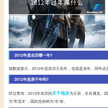
2012年是农历哪一年?
据数据显示，2012年是农历壬辰年，也就是龙年。同年还
2012年是庚子年吗?
天干
地支
经过查询，2012年农历的
为壬辰，生肖属龙。因
为“常流水”，因此也俗称为“水”命。