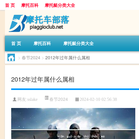
首 页
摩托百科
摩托艇分类大全
首 页
摩托百科
摩托艇分类大全
>
春节2024
>
2012年过年属什么属相
2012年过年属什么属相
春节2024
网友:
sslake
2024-02-10 02:56:38