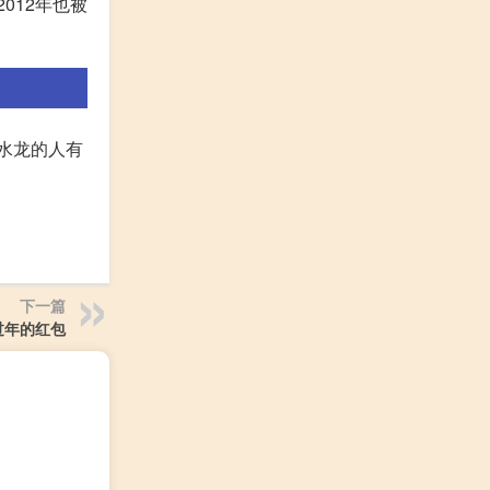
012年也被
。水龙的人有
下一篇
过年的红包