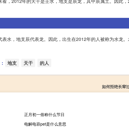
看，2012年的天干是壬水，地支是辰龙，其中辰属土。因此，2
代表水，地支辰代表龙。因此，出生在2012年的人被称为水龙
：
地支
天干
的人
如何拒绝长辈
正月初一俗称什么节日
电解电容pet是什么意思