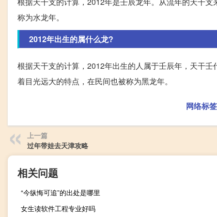
根据天干支的计算，2012年是壬辰龙年。从流年的天干支来
称为水龙年。
2012年出生的属什么龙?
根据天干支的计算，2012年出生的人属于壬辰年，天干壬
着目光远大的特点，在民间也被称为黑龙年。
网络标签
上一篇
过年带娃去天津攻略
相关问题
“今纵悔可追”的出处是哪里
女生读软件工程专业好吗