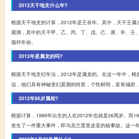
2012天干地支什么年?
根据天干地支的计算，2012年是壬辰年。其中，天干壬
观测，其中的天干甲、乙、丙、丁、戊、己、庚、辛、壬、
循环年份。
2012年是属龙的吗?
根据天干地支纪年法，2012年是属龙的。在这一年中，根
说，他们具有神秘变幻莫测的特质，个性鲜明，富有城府
2012年86岁属相?
根据计算，1986年出生的人在2012年也就是26周岁。而
发生了一件重大事件，即乌克兰普里皮亚的核事故。这一年