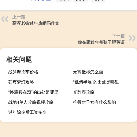
上一篇
高淳老街过年热闹吗作文
下一篇
你在家过年带孩子吗英语
相关问题
战斧摩托车价格
元宵徽标怎么画
苍穹梦幻攻略
“低斜半展”的出处是哪里
“终焉兵在颈”的出处是哪里
光阵容攻略
战地4单人攻略视频攻略
拘役对子女有什么影响
过年除夕后工资多少