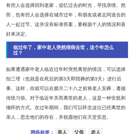
有些人会选择回到老家，追忆过去的时光，寻找亲情。然
而，也有些人会选择在城市过年，和朋友或者志同道合的
人一起过节。这并没有标准答案，要根据个人的情况和喜
好来决定。
临过年了，家中老人突然得病去世，这个年怎么
过？
如果遭遇家中老人临近过年时突然离世的情况，可以选择
拍三埋（也就是在死后的第3天即陪葬的第3天）进行后
事。这样，你就可以在腊月二十八之前将老人安葬，遵循
传统习俗。对于临近年关而离世的老人，这是一种安抚和
缅怀的方式。在过年期间，我们可以怀念这位已经离世的
亲人，思念他们的存在，并祝愿他们在天堂安息。
网络标签：
亲人
父母
老人