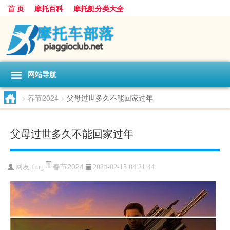
首 页
摩托百科
摩托艇分类大全
网站导航
>
春节2024
>
父母过世多久不能回家过年
父母过世多久不能回家过年
春节2024
网友:
fmg
2024-02-15 04:21:44