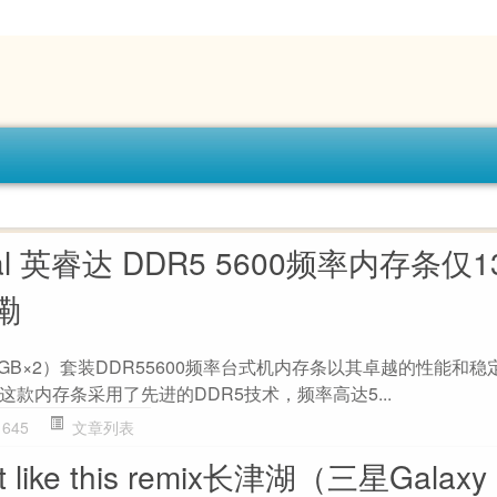
ial 英睿达 DDR5 5600频率内存条仅1
嘞
B（32GB×2）套装DDR55600频率台式机内存条以其卓越的性能和
款内存条采用了先进的DDR5技术，频率高达5...
645
文章列表
st like this remix长津湖（三星Galaxy 