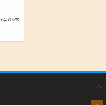
样:普通模式
小男孩