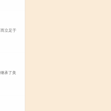
车而立足于
是继承了美