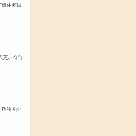
车媒体编辑,
仪表更加符合
的耗油多少