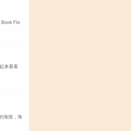
ook Fle
一起来看看
G的海报，海