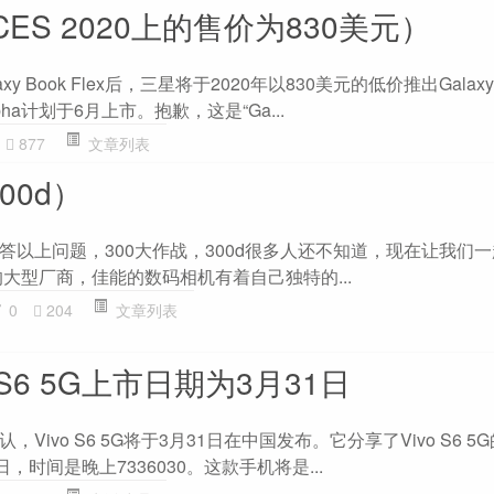
CES 2020上的售价为830美元）
 Book Flex后，三星将于2020年以830美元的低价推出Galaxy B
x Alpha计划于6月上市。抱歉，这是“Ga...
877
文章列表
00d）
答以上问题，300大作战，300d很多人还不知道，现在让我们
大型厂商，佳能的数码相机有着自己独特的...
0
204
文章列表
 S6 5G上市日期为3月31日
Vivo S6 5G将于3月31日在中国发布。它分享了Vivo S6 5
，时间是晚上7336030。这款手机将是...