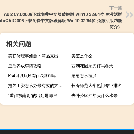
下一篇
AutoCAD2006下载免费中文版破解版 Win10 32/64位 免激活版
utoCAD2006下载免费中文版破解版 Win10 32/64位 免激活版功能
简介）
相关问题
美联储理事鲍曼：商品支出的强劲表现令人惊讶
美艺是什么
皇后养成李四攻略
西湖花园采光好吗冬天
Ps4可以玩所有ps3游戏吗
崽崽怎么捏脸
拖欠工资怎么办最有效的方法（拖欠工资怎么办）
长春师范大学热门专业排名
“重作东南尉”的出处是哪里
去外公家拜年买什么水果