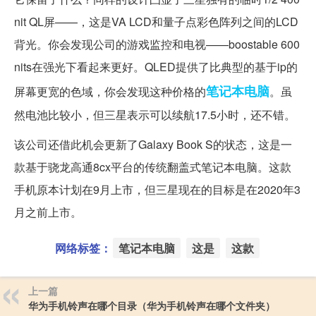
nit QL屏——，这是VA LCD和量子点彩色阵列之间的LCD
背光。你会发现公司的游戏监控和电视——boostable 600
nits在强光下看起来更好。QLED提供了比典型的基于ip的
笔记本电脑
屏幕更宽的色域，你会发现这种价格的
。虽
然电池比较小，但三星表示可以续航17.5小时，还不错。
该公司还借此机会更新了Galaxy Book S的状态，这是一
款基于骁龙高通8cx平台的传统翻盖式笔记本电脑。这款
手机原本计划在9月上市，但三星现在的目标是在2020年3
月之前上市。
网络标签：
笔记本电脑
这是
这款
上一篇
华为手机铃声在哪个目录（华为手机铃声在哪个文件夹）