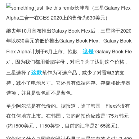
继去年10月宣布推出Galaxy Book Flex后，三星将于2020
年以830美元的低价推出Galaxy Book Flex。Galaxy Book
这是
Flex Alpha计划于6月上市。抱歉，
“Galaxy Book Fle
x”，因为我们都用希腊字母，对吧？为了达到这个价格，
这款
三星选择了
笔作为可选产品，减少了对雷电3的支
持，减小了电池尺寸。它还具有低端内存、存储和处理器
选项，并且是银色而不是蓝色。
至少阿尔法是有代价的。据报道，除了韩国，Flex还没有
在任何地方上市。在韩国，它的起拍价应该是175万韩元
(约1500美元，1150英镑，目前的汇率是2165澳元)。
它保留了什么？同样的设计凸显了三星独有的临时1/2 400