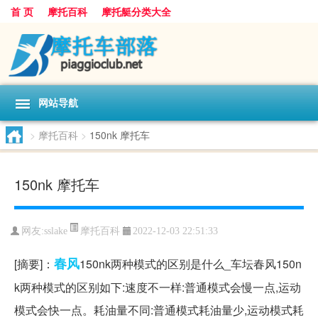
首 页
摩托百科
摩托艇分类大全
网站导航
>
摩托百科
>
150nk 摩托车
150nk 摩托车
摩托百科
网友:
sslake
2022-12-03 22:51:33
春风
[摘要]：
150nk两种模式的区别是什么_车坛春风150n
k两种模式的区别如下:速度不一样:普通模式会慢一点,运动
模式会快一点。耗油量不同:普通模式耗油量少,运动模式耗