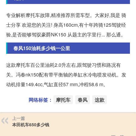
专业解析摩托车故障,精准推荐所需车型。大家好,我是 骑
士分享 欢迎您的关注! 身高160cm,有十年跨骑125驾驶经
验,是否能够驾驭豪爵NK150 从题主的字里行... 那么通。
春风150油耗多少钱一公里
这款摩托车百公里油耗2.0升左右,跟驾驶习惯和路况有
关。冯春nk150配有带平衡轴的单缸水冷电喷发动机。发
动机排量149.4cc,气缸直径57 mm,冲程58.6 m。
网络标签：
摩托车
春风
这款
上一篇
本田机车650多少钱