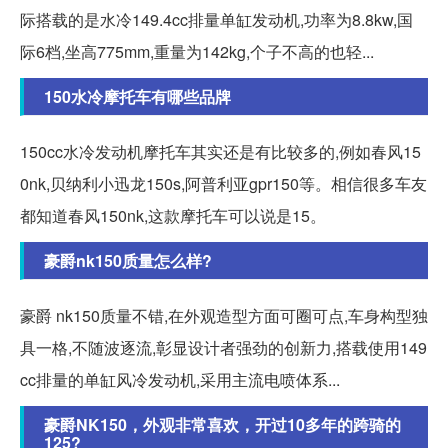
际搭载的是水冷149.4cc排量单缸发动机,功率为8.8kw,国
际6档,坐高775mm,重量为142kg,个子不高的也轻...
150水冷摩托车有哪些品牌
150cc水冷发动机摩托车其实还是有比较多的,例如春风15
0nk,贝纳利小迅龙150s,阿普利亚gpr150等。相信很多车友
都知道春风150nk,这款摩托车可以说是15。
豪爵nk150质量怎么样?
豪爵 nk150质量不错,在外观造型方面可圈可点,车身构型独
具一格,不随波逐流,彰显设计者强劲的创新力,搭载使用149
cc排量的单缸风冷发动机,采用主流电喷体系...
豪爵NK150，外观非常喜欢，开过10多年的跨骑的
125?