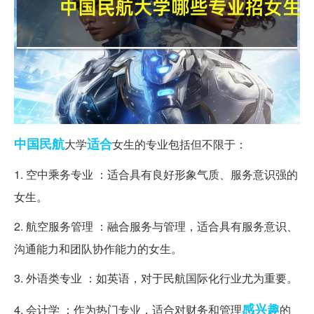
中国民航
适合
大学
女生的专业包括但不限于：
1. 空中乘务专业 ：适合具有良好形象气质、服务意识强的
女生。
2. 航空服务管理 ：融合服务与管理，适合具有服务意识、
沟通能力和团队协作能力的女生。
3. 外语类专业 ：如英语，对于民航国际化行业尤为重要。
感兴趣
4. 会计学 ：作为热门专业，适合对财务和管理
的