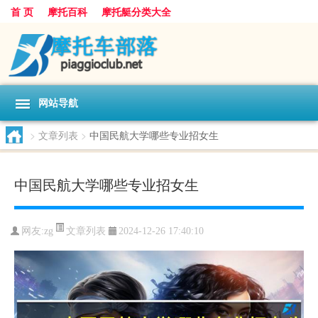
首 页
摩托百科
摩托艇分类大全
网站导航
>
文章列表
>
中国民航大学哪些专业招女生
中国民航大学哪些专业招女生
文章列表
网友:
zg
2024-12-26 17:40:10