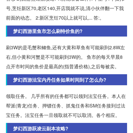
号,烹饪新区70,老区140,开店我就不说,清小伙伴翻一下我
前面的动态。 2:新区烹饪70以上就可以,... 答:。
梦幻西游里鱼市怎么刷特价鱼的?
刷3W的是毛蟹和鲫鱼,还有大黄和草鱼有可能刷到2.8W左
右,但小黄和河蟹是不可能刷到3W的。 鱼市的每天早晨8
点开市时间的鱼价是最高的(指普通价格),之后每被卖。
梦幻西游法宝内丹任务如果时间到了怎么办?
领取任务。 几乎所有的任务都可以领到法宝任务。本人在
帮派(青龙)任务、押镖任务、抓鬼任务和SM任务接到过法
宝任务。法宝任务一旦领取就不可以取消。各个相应。
梦幻西游跃凌云副本攻略?