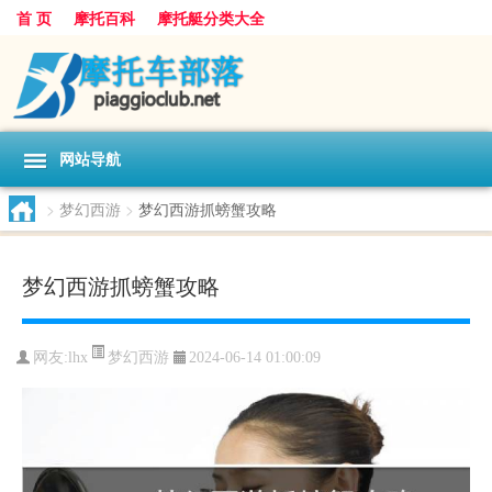
首 页
摩托百科
摩托艇分类大全
网站导航
>
梦幻西游
>
梦幻西游抓螃蟹攻略
梦幻西游抓螃蟹攻略
梦幻西游
网友:
lhx
2024-06-14 01:00:09