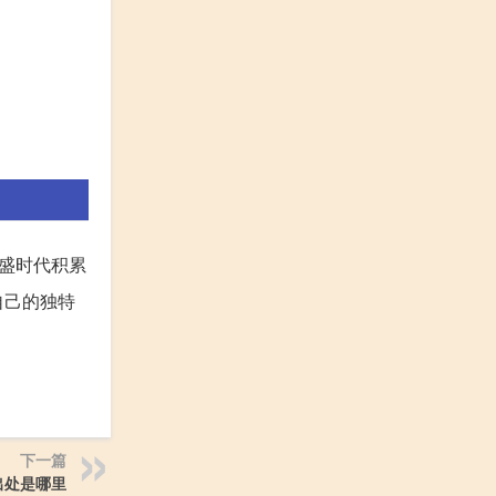
盛时代积累
自己的独特
下一篇
出处是哪里