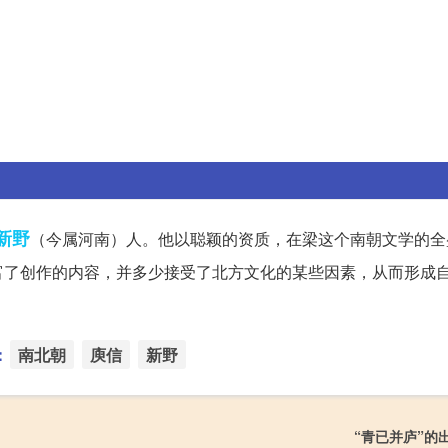
新野
（今属河南）人。他以聪颖的资质，在梁这个南朝文学的全
富了创作的内容，并多少接受了北方文化的某些因素，从而形成
：
南北朝
庾信
新野
“青已并庐”的