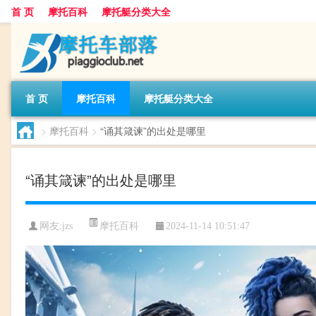
首 页
摩托百科
摩托艇分类大全
首 页
摩托百科
摩托艇分类大全
>
摩托百科
>
“诵其箴谏”的出处是哪里
“诵其箴谏”的出处是哪里
摩托百科
网友:
jzs
2024-11-14 10:51:47