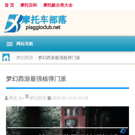
首 页
摩托百科
摩托艇分类大全
网站导航
>
梦幻西游
>
梦幻西游最强核弹门派
梦幻西游最强核弹门派
梦幻西游
网友:
lhx
2024-06-14 01:16:39