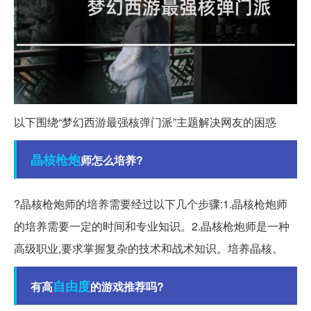
以下围绕“梦幻西游最强核弹门派”主题解决网友的困惑
晶核
枪炮
师怎么培养?
?晶核枪炮师的培养需要经过以下几个步骤:1.晶核枪炮师
的培养需要一定的时间和专业知识。2.晶核枪炮师是一种
高级职业,要求掌握复杂的技术和战术知识。培养晶核。
自由度
有高
的游戏推荐吗?