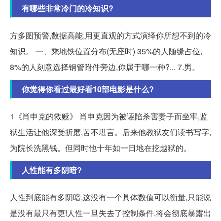
有哪些非常冷门的冷知识?
方多图预警,数据高能,用更直观的方式演绎你所想不到的冷
知识。 一、乘地铁位置分布(无座时) 35%的人随缘占位,
8%的人刻意选择钢管附件旁边,你属于哪一种?... 7.男。
你觉得你看过最好看10部电影是什么?
1《肖申克的救赎》 肖申克因为被诬陷杀害妻子而坐牢,监
狱生活让他深受折磨,苦不堪言。后来他教狱友们读书写字,
为院长洗黑钱。但同时他十年如一日地在挖越狱的。
人性能有多阴暗?
人性到底能有多阴暗,这没有一个具体数值可以衡量,只能说
是没有最只有更!人性一旦失去了控制条件,将会彻底暴露出