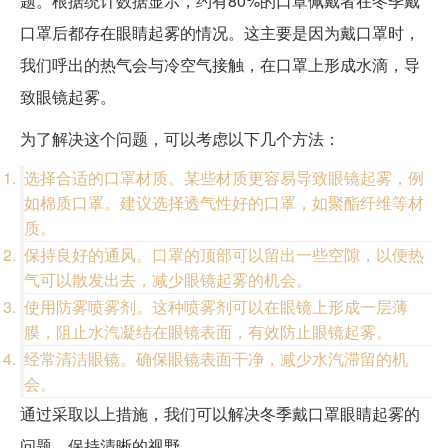
题。根据统计数据显示，约有80%的口罩佩戴者在冬季戴
口罩后都存在眼睛起雾的情况。这主要是因为戴口罩时，
我们呼出的热气会与冷空气接触，在口罩上形成水滴，导
致眼镜起雾。
为了解决这个问题，可以考虑以下几个方法：
选择合适的口罩材质。某些材质更容易导致眼镜起雾，例
如棉质口罩。建议选择透气性好的口罩，如聚酯纤维等材
质。
保持良好的通风。口罩的顶部可以留出一些空隙，以便热
气可以散发出去，减少眼镜起雾的机会。
使用防雾喷雾剂。这种喷雾剂可以在眼镜上形成一层薄
膜，阻止水汽凝结在眼镜表面，有效防止眼镜起雾。
经常清洁眼镜。确保眼镜表面干净，减少水汽滞留的机
会。
通过采取以上措施，我们可以解决冬季戴口罩眼睛起雾的
问题，保持清晰的视野。