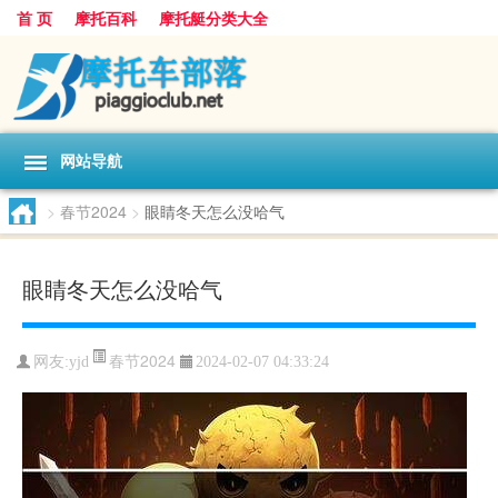
首 页
摩托百科
摩托艇分类大全
网站导航
>
春节2024
>
眼睛冬天怎么没哈气
眼睛冬天怎么没哈气
春节2024
网友:
yjd
2024-02-07 04:33:24