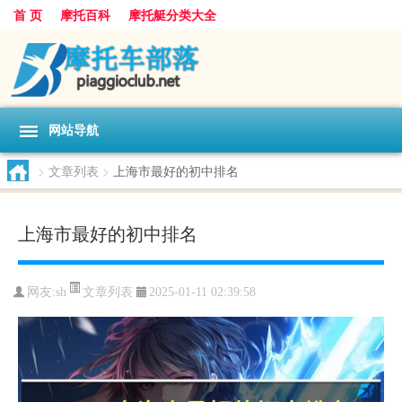
首 页
摩托百科
摩托艇分类大全
网站导航
>
文章列表
>
上海市最好的初中排名
上海市最好的初中排名
文章列表
网友:
sh
2025-01-11 02:39:58