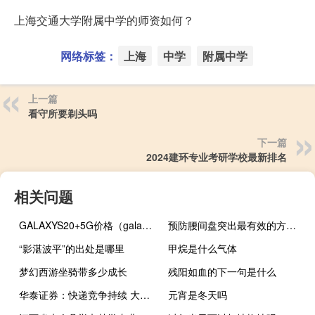
上海交通大学附属中学的师资如何？
网络标签：
上海
中学
附属中学
上一篇
看守所要剃头吗
下一篇
2024建环专业考研学校最新排名
相关问题
GALAXYS20+5G价格（galaxys2）
预防腰间盘突出最有效的方法（预防腰间盘突出的方法）
“影湛波平”的出处是哪里
甲烷是什么气体
梦幻西游坐骑带多少成长
残阳如血的下一句是什么
华泰证券：快递竞争持续 大宗供应链需求有望修复
元宵是冬天吗