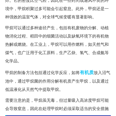
炸。它的密度比空气轻，因此在一些封闭或通风不良的环
境中，甲烷积聚过多可能会引起窒息。此外，甲烷还是一
种强效的温室气体，对全球气候变暖有显著影响。
甲烷可以通过多种途径产生，包括有机废物的分解、动植
物消化过程、稻田中的细菌活动以及缺氧环境下的有机物
热解或燃烧。在工业上，甲烷可以用作燃料，如天然气和
煤气，也广泛用于化工原料，生产乙炔、氢气、合成氨等
化学品。
有机质
甲烷的制备方法包括通过化学反应，如将
放入沼气
池中，通过甲烷菌的作用分解有机质产生甲烷，以及通过
低温液化从天然气中提取甲烷。
需要注意的是，甲烷虽无毒，但过量吸入高浓度甲烷可能
会导致窒息，因此在处理甲烷时必须采取适当的安全措施