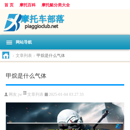
首 页
摩托百科
摩托艇分类大全
网站导航
>
文章列表
>
甲烷是什么气体
甲烷是什么气体
文章列表
网友:
jw
2025-01-04 03:27:33