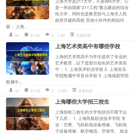
上海大学是211大学，不是985大学。它
是一所由国家“211工程”重点建设的综合
性大学，同时也是教育部与上海市人民
政府共建的高校 其他小伙伴的相似问
题： 上海...
sh
01-05
0
30
文章列表
上海艺术类高中有哪些学校
上海的艺术类高中为学生提供了专业的
艺术教育，以下是部分知名的艺术类高
中： 1. 上海美术职业学校 2. 上海音乐
学院附属中等音乐学校 3. 上海戏剧学院
附属中...
sh
01-03
0
225
文章列表
上海哪些大学招三校生
上海招收三校生的大学包括但不限于以
下几所： 1. 上海民航职业技术学院 专
业：空乘、飞机机电设备维修、飞机电
子设备维修、航空物流、空保等。 就业