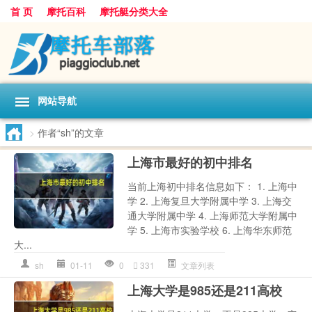
首 页
摩托百科
摩托艇分类大全
网站导航
>
作者“sh”的文章
上海市最好的初中排名
当前上海初中排名信息如下： 1. 上海中
学 2. 上海复旦大学附属中学 3. 上海交
通大学附属中学 4. 上海师范大学附属中
学 5. 上海市实验学校 6. 上海华东师范
大...
sh
01-11
0
331
文章列表
上海大学是985还是211高校