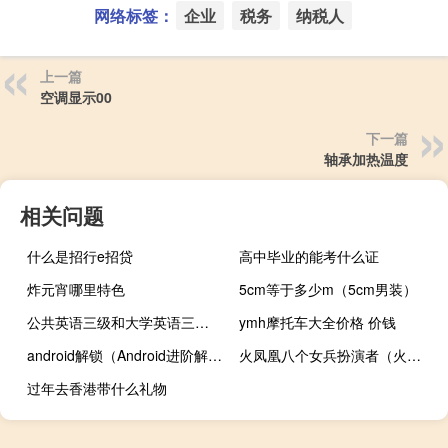
网络标签：
企业
税务
纳税人
上一篇
空调显示00
下一篇
轴承加热温度
相关问题
什么是招行e招贷
高中毕业的能考什么证
炸元宵哪里特色
5cm等于多少m（5cm男装）
公共英语三级和大学英语三级有什么区别
ymh摩托车大全价格 价钱
android解锁（Android进阶解密简介）
火凤凰八个女兵扮演者（火凤凰出装）
过年去香港带什么礼物