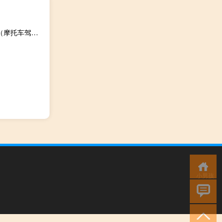
摩托车驾照考试科目一模拟考试电脑版 V2021 免费完整版（摩托车驾照考试科目一模拟考试电脑版 V2021 免费完整版功能简介）
小男孩