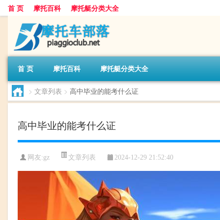
首 页
摩托百科
摩托艇分类大全
首 页
摩托百科
摩托艇分类大全
>
文章列表
>
高中毕业的能考什么证
高中毕业的能考什么证
文章列表
网友:
gz
2024-12-29 21:52:40