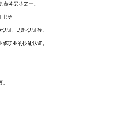
的基本要求之一。
证书等。
软认证、思科认证等。
业或职业的技能认证。
要。
。