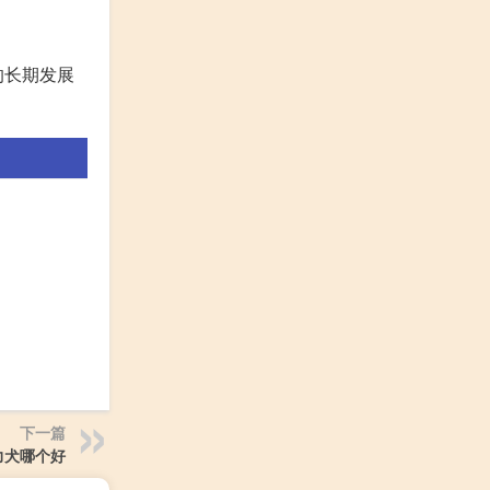
的长期发展
下一篇
力犬哪个好