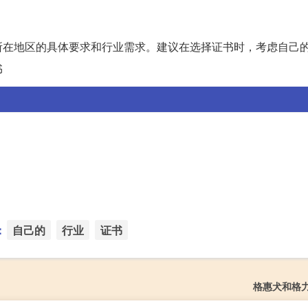
所在地区的具体要求和行业需求。建议在选择证书时，考虑自己
书
：
自己的
行业
证书
格惠犬和格