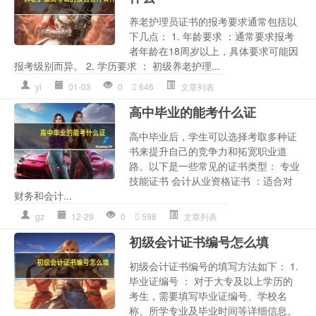
养老护理员证书的报考要求通常包括以
下几点： 1. 年龄要求 ：通常要求报考
者年龄在18周岁以上，具体要求可能因
报考级别而异。 2. 学历要求 ： 初级养老护理...
yl
01-03
0
646
文章列表
高中毕业的能考什么证
高中毕业后，学生可以选择考取多种证
书来提升自己的竞争力和拓宽职业道
路。以下是一些常见的证书类型： 专业
技能证书 会计从业资格证书 ：适合对
财务和会计...
gz
12-29
0
598
文章列表
初级会计证书编号怎么填
初级会计证书编号的填写方法如下： 1.
毕业证编号 ： 对于大专及以上学历的
考生，需要填写毕业证编号、学校名
称、所学专业及毕业时间等详细信息。