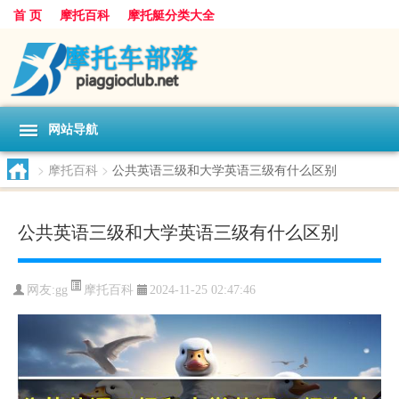
首 页
摩托百科
摩托艇分类大全
网站导航
>
摩托百科
>
公共英语三级和大学英语三级有什么区别
公共英语三级和大学英语三级有什么区别
摩托百科
网友:
gg
2024-11-25 02:47:46