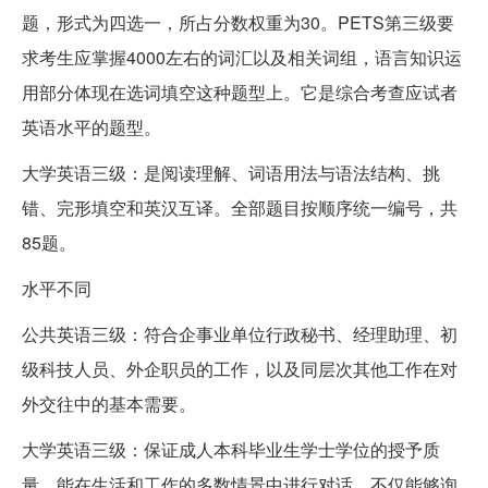
题，形式为四选一，所占分数权重为30。PETS第三级要
求考生应掌握4000左右的词汇以及相关词组，语言知识运
用部分体现在选词填空这种题型上。它是综合考查应试者
英语水平的题型。
大学英语三级：是阅读理解、词语用法与语法结构、挑
错、完形填空和英汉互译。全部题目按顺序统一编号，共
85题。
水平不同
公共英语三级：符合企事业单位行政秘书、经理助理、初
级科技人员、外企职员的工作，以及同层次其他工作在对
外交往中的基本需要。
大学英语三级：保证成人本科毕业生学士学位的授予质
量。能在生活和工作的多数情景中进行对话，不仅能够询