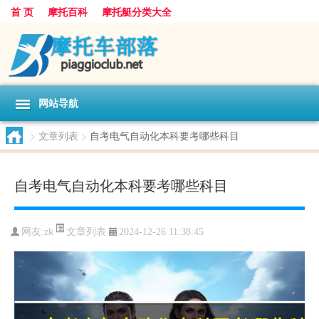
首 页
摩托百科
摩托艇分类大全
网站导航
>
文章列表
>
自考电气自动化本科要考哪些科目
自考电气自动化本科要考哪些科目
文章列表
网友:
zk
2024-12-26 11:38:45