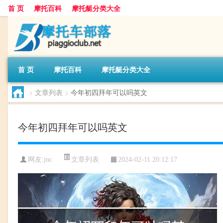
首 页
摩托百科
摩托艇分类大全
首 页
摩托百科
摩托艇分类大全
>
文章列表
>
今年初四拜年可以吗英文
今年初四拜年可以吗英文
文章列表
网友:
jnc
2024-02-11 20:12:17