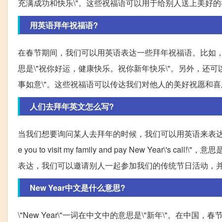
充满成功和快乐\"。这些祝福语可以用于给别人送上美好
用英语拜年祝福语?
在春节期间，我们可以用英语表达一些拜年祝福语。比如，\"Good luck, go
思是\"祝你好运，健康快乐。祝你新年快乐\"。另外，还可以说\"With 
事如意\"。这些祝福语可以传达我们对他人的美好祝愿和
人们去拜年英文怎么写?
当我们想要询问某人去拜年的时候，我们可以用英语来表达。比如，\"Where are
e you to visit my family and pay New Yea
表达，我们可以邀请别人一起参加我们的传统节日活动，
New Year中文是什么意思?
\"New Year\"一词在中文中的意思是\"新年\"。