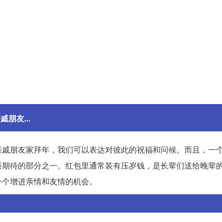
朋友...
亲戚朋友家拜年，我们可以表达对彼此的祝福和问候。而且，一
最期待的部分之一。红包里通常装有压岁钱，是长辈们送给晚辈
一个增进亲情和友情的机会。