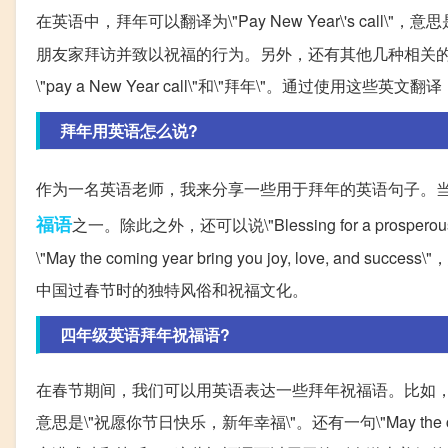
在英语中，拜年可以翻译为\"Pay New Year\'s call\"，意思
朋友家拜访并致以祝福的行为。另外，还有其他几种相关的翻译，比如\"mak
\"pay a New Year call\"和\"拜年\"。通过使
拜年用英语怎么说?
作为一名英语老师，我来分享一些用于拜年的英语句子。当我们去
福语
之一。除此之外，还可以说\"Blessing for a pros
\"May the coming year bring you joy, lov
中国过春节时的独特风俗和祝福文化。
四年级英语拜年祝福语?
在春节期间，我们可以用英语表达一些拜年祝福语。比如，\"Best wishes fo
意思是\"祝愿你节日快乐，新年幸福\"。还有一句\"May the coming y