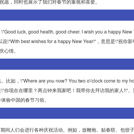
的祝愿，同时也展示了我们对春节的重视和喜爱。
od health, good cheer. I wish you a happy New 
best wishes for a happy New Year\"，意思是\"祝
喜庆心情。
 you now? You two o\'clock come to my house! 
r\'s call!\"，意思是\"你现在在哪里？两点钟来我家吧！我带你去拜访我的家人!
并体验中国的春节习俗。
在中国，春节期间人们会进行各种庆祝活动。例如，放鞭炮、贴春联、包饺