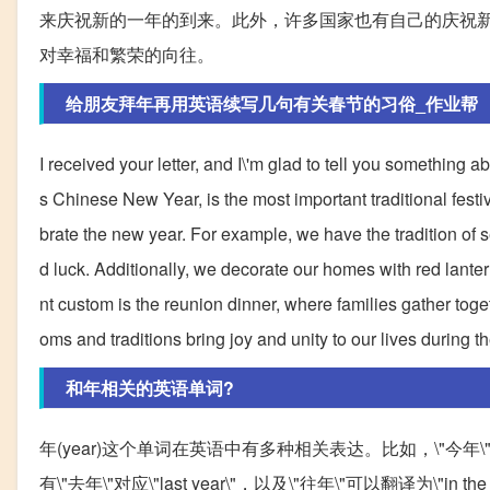
来庆祝新的一年的到来。此外，许多国家也有自己的庆祝
对幸福和繁荣的向往。
给朋友拜年再用英语续写几句有关春节的习俗_作业帮
I received your letter, and I\'m glad to tell you something
s Chinese New Year, is the most important traditional festiva
brate the new year. For example, we have the tradition of se
d luck. Additionally, we decorate our homes with red lant
nt custom is the reunion dinner, where families gather tog
oms and traditions bring joy and unity to our lives during t
和年相关的英语单词?
年(year)这个单词在英语中有多种相关表达。比如，\"今年\"可以翻译
有\"去年\"对应\"last year\"，以及\"往年\"可以翻译为\"in the