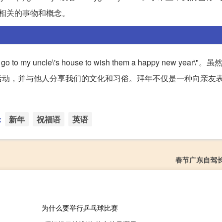
年份相关的事物和概念。
uncle\'s house to wish them a happy new year\"
活动，并与他人分享我们的文化和习俗。拜年不仅是一种向亲友
：
新年
祝福语
英语
春节广东自驾
为什么要举行乒乓球比赛