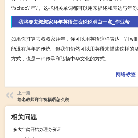
\"schoo\"年\"。这些相关单词都可以用来描述和表达与
我将要去叔叔家拜年英语怎么说说明白一点_作业帮
如果你打算去叔叔家拜年，你可以用英语这样表达：\"I will go to my 
能没有拜年的传统，但我们仍然可以用英语来描述这样的
方式，也是一种传承和弘扬中华文化的方式。
网络标签
上一篇
给老教师拜年祝福语怎么说
相关问题
多大年龄开始办理身份证