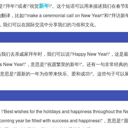
新年
是\"拜年\"或者\"祝贺
\"。这个短语可以用来描述我们在春节
e a ceremonial call on New Year\"和\"拜访新
用这些英文翻译，我们可以在国际交流中分享我们的习俗和文化。
亲戚家拜年时，我们可以说\"Happy New Year\"，这是
perous New Year\"，意思是\"祝愿繁荣的新年\"。还有一句非常经
e, and success\"，意思是\"愿新的一年为你带来快乐、爱和成功\"。这些句子
r the holidays and happiness throughout the Ne
ear be filled with success and happiness\"，意思是