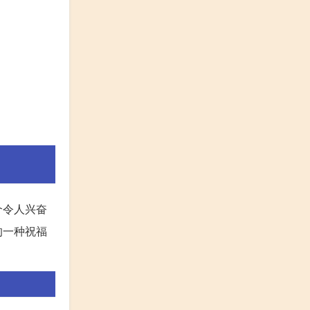
个令人兴奋
的一种祝福