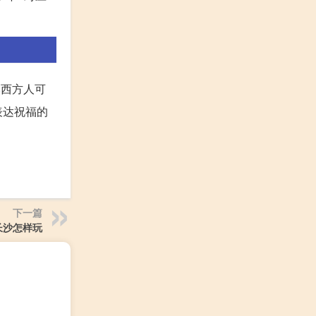
。虽然西方人可
表达祝福的
下一篇
长沙怎样玩