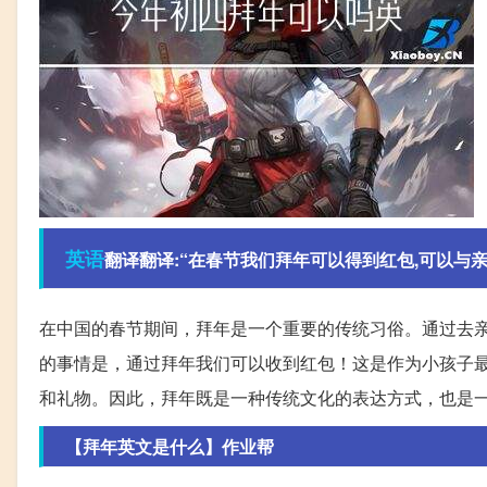
英语
翻译翻译:“在春节我们拜年可以得到红包,可以与亲戚
在中国的春节期间，拜年是一个重要的传统习俗。通过去
的事情是，通过拜年我们可以收到红包！这是作为小孩子
和礼物。因此，拜年既是一种传统文化的表达方式，也是
【拜年英文是什么】作业帮