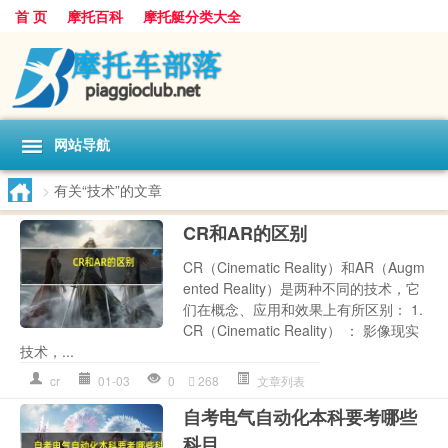
首 页
摩托百科
摩托艇分类大全
网站导航
>
有关“技术”的文章
CR和AR的区别
CR（Cinematic Reality）和AR（Augm
ented Reality）是两种不同的技术，它
们在概念、应用和效果上有所区别： 1.
CR（Cinematic Reality） ： 影像现实
技术，...
cr
01-03
0
268
文章列表
自考电气自动化本科要考哪些
科目