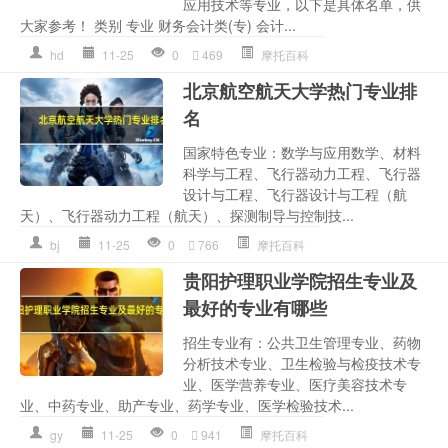
应用技术等专业，以下是具体名单，供
大家参考！ 类别 专业 财务会计类(专) 会计...
hd
11-25
0
469
摩托百科
北京航空航天大学热门专业排
名
国家特色专业：数学与应用数学、材料
科学与工程、飞行器动力工程、飞行器
设计与工程、飞行器设计与工程（航
天）、飞行器动力工程（航天）、探测制导与控制技...
bj
11-25
0
766
摩托百科
贵阳护理职业学院招生专业及
最好的专业有哪些
招生专业有：公共卫生管理专业、药物
分析技术专业、卫生检验与检疫技术专
业、医学营养专业、医疗美容技术专
业、中药专业、助产专业、药学专业、医学检验技术...
gy
11-25
0
941
摩托百科