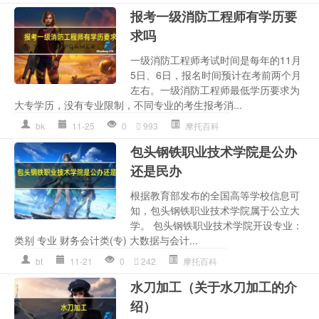
报考一级消防工程师有学历要
求吗
一级消防工程师考试时间是每年的11月
5日、6日，报名时间预计在考前两个月
左右。一级消防工程师最低学历要求为
大专学历，没有专业限制，不同专业的考生报考消...
bk
11-25
0
993
摩托百科
包头钢铁职业技术学院是公办
还是民办
根据教育部发布的全国高等学校信息可
知，包头钢铁职业技术学院属于公立大
学。 包头钢铁职业技术学院开设专业：
类别 专业 财务会计类(专) 大数据与会计...
bt
11-21
0
242
摩托百科
水刀加工（关于水刀加工的介
绍）