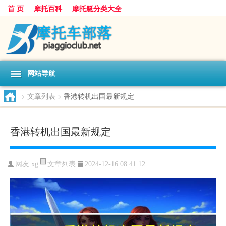
首 页
摩托百科
摩托艇分类大全
网站导航
>
文章列表
>
香港转机出国最新规定
香港转机出国最新规定
文章列表
网友:
xg
2024-12-16 08:41:12