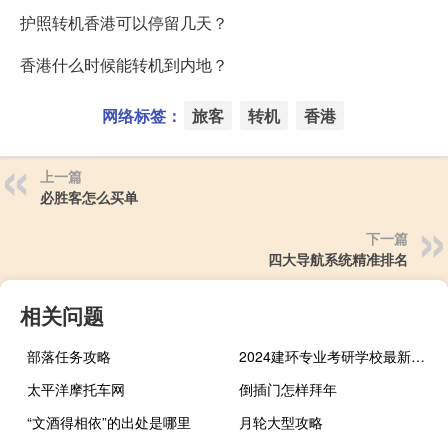
护照转机香港可以停留几天？
香港什么时候能转机到内地？
网络标签：
旅客
转机
香港
上一篇
必胜客怎么买单
下一篇
四大导航系统精准排名
相关问题
部落任务攻略
2024建环专业考研学校最新排名
太平洋摩托车网
倒插门怎样拜年
“文酒得相依”的出处是哪里
月轮大型攻略