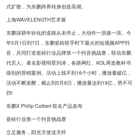
式扩散，为东鹏跨界转身创造高潮。
上海WAVELENGTH艺术展
东鹏深耕年轻化的道路从未停止，大动作一浪接一浪。今
年5月1日到7日，东鹏瓷砖联手时下最火的短视频APP抖
音，共同打造瓷砖行业品牌第一个抖音挑战赛，联动东鹏
代言人、著名影视明星刘涛，各路网红、KOL再造教科书
级别的营销案例。活动上线不到16个小时，播放量破亿，
活动不断发酵，截止到5月8日，播放量达到19亿，势不可
挡!
东鹏X Philip Colbert 联名产品发布
瓷砖行业第一个抖音挑战赛
立足服务，阳光天使送关怀