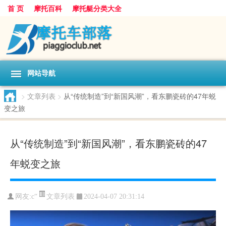
首 页
摩托百科
摩托艇分类大全
网站导航
>
文章列表
>
从“传统制造”到“新国风潮”，看东鹏瓷砖的47年蜕
变之旅
从“传统制造”到“新国风潮”，看东鹏瓷砖的47
年蜕变之旅
文章列表
网友:
c“
2024-04-07 20:31:14