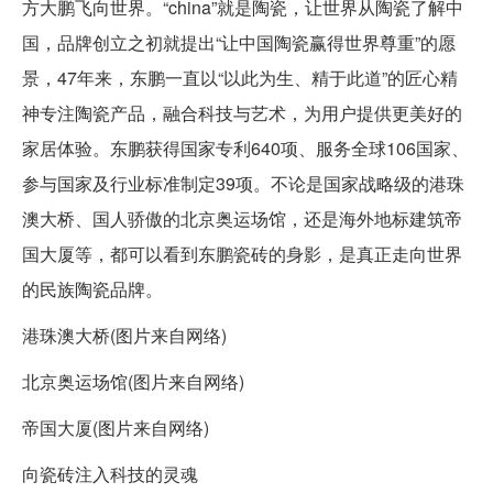
方大鹏飞向世界。“china”就是陶瓷，让世界从陶瓷了解中
国，品牌创立之初就提出“让中国陶瓷赢得世界尊重”的愿
景，47年来，东鹏一直以“以此为生、精于此道”的匠心精
神专注陶瓷产品，融合科技与艺术，为用户提供更美好的
家居体验。东鹏获得国家专利640项、服务全球106国家、
参与国家及行业标准制定39项。不论是国家战略级的港珠
澳大桥、国人骄傲的北京奥运场馆，还是海外地标建筑帝
国大厦等，都可以看到东鹏瓷砖的身影，是真正走向世界
的民族陶瓷品牌。
港珠澳大桥(图片来自网络)
北京奥运场馆(图片来自网络)
帝国大厦(图片来自网络)
向瓷砖注入科技的灵魂