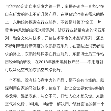
与华为坚定走自主研发之路一样，东鹏瓷砖也一直坚定在
自主研发的路上不断升级产品。在更贴近消费者需求的路
上，东鹏始终探索在行业前列。不管是引领了“全国一片
黄”时尚风潮的金花米黄系列，斩获行业销量奇迹的洞石系
列，融合文化与技术，开创技术革命的水晶瓷系列，还是
不断刷新瓷砖新高度的东鹏原石系列，在更贴近消费者需
求的路上，东鹏始终探索在行业前列。东鹏博士后工作站
历经4年的研发，在2018年推出黑科技产品——不用电就
可以净化空气的东鹏空气净化砖。
一个不酷、没有核心竞争力的产品，是不会有市场的。戴
森利用自家的马达技术，创造了一款让全世界女性尖叫的
卷发棒。酷是表象，与众不同、打动人心才是关键。东鹏
空气净化砖，0耗电，0噪音，解决用户装修面临的第一个