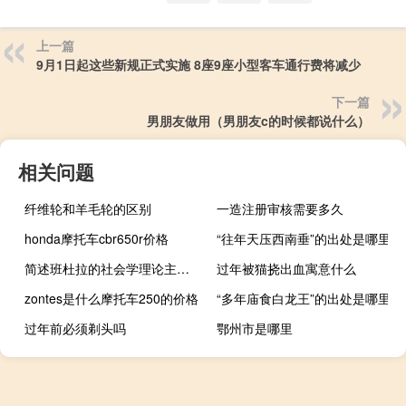
上一篇
9月1日起这些新规正式实施 8座9座小型客车通行费将减少
下一篇
男朋友做用（男朋友c的时候都说什么）
相关问题
纤维轮和羊毛轮的区别
一造注册审核需要多久
honda摩托车cbr650r价格
“往年天压西南垂”的出处是哪里
简述班杜拉的社会学理论主要观点
过年被猫挠出血寓意什么
zontes是什么摩托车250的价格
“多年庙食白龙王”的出处是哪里
过年前必须剃头吗
鄂州市是哪里