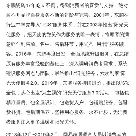
东鹏瓷砖47年屹立不倒，得到消费者的喜爱与支持，绝对
离不开品牌自身服务不断的进阶与完善。2001年，东鹏在
行业中率先导入“TCS”服务体系，并在2003年推出“阳光天
使服务”，把天使的微笑作为服务的唯一表情，将顾客的满
意延伸到售前、售中、售后环节，用“心”、用“情”服务顾
客。2016年，东鹏再度出发，全面系统升级服务，在总结
原有服务丰富经验的基础上，深入调研消费者需求，系统
建设服务网点与团队，最终推出“阳光服务，六次到家”阳
光天使服务2.0。2019年，东鹏服务持续进阶，推出以“6项
全包，从心出发”为主题的“阳光天使服务3.0”活动，包括包
精准量房、包全屋设计、包送货入户、包铺贴服务、包退
货补货、包后期保养，坚持用心服务、永不止步，为消费
者服务注入更多温暖和阳光关怀。
2018年12月~2019年2月，网易家居调查人员以消费者的