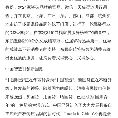
身份，对24家瓷砖品牌的官网、微信、天猫渠道进行调
查，并在北京、上海、广州、深圳、佛山、成都、杭州实
地走访了多家瓷砖品牌的线下门店，进行了一轮瓷砖行业
的“O2O体验”。在本次315“寻找家居服务榜样”的调查中，
东鹏瓷砖以90分的总成绩夺冠，位居瓷砖品类第一。优异
的成绩离不开消费者的支持，东鹏瓷砖将持续为消费者输
出更优质的服务，让消费着买得安心，买得放心。
中国智造引领新国潮
“中国制造”正在华丽转身为“中国智造”。新国货正在不断升
级，焕发新的神采。随着国力的崛起，消费者民族自信越
来越强烈，买国货、用国货、晒国货，已经成为“国潮青
年”的一种新的生活方式。中国已经进入了大力发展具备自
主知识产权优质品牌的新时代。“made in China”不再是低