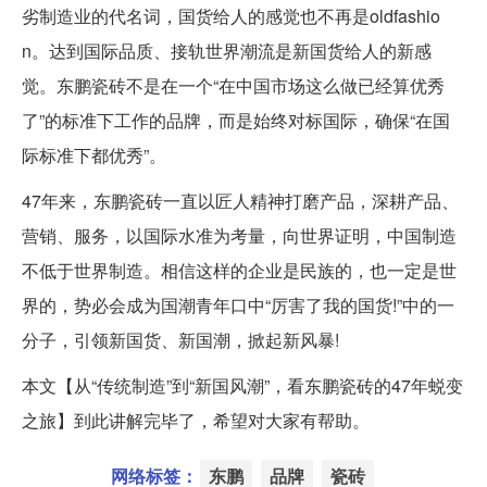
劣制造业的代名词，国货给人的感觉也不再是oldfashio
n。达到国际品质、接轨世界潮流是新国货给人的新感
觉。东鹏瓷砖不是在一个“在中国市场这么做已经算优秀
了”的标准下工作的品牌，而是始终对标国际，确保“在国
际标准下都优秀”。
47年来，东鹏瓷砖一直以匠人精神打磨产品，深耕产品、
营销、服务，以国际水准为考量，向世界证明，中国制造
不低于世界制造。相信这样的企业是民族的，也一定是世
界的，势必会成为国潮青年口中“厉害了我的国货!”中的一
分子，引领新国货、新国潮，掀起新风暴!
本文【从“传统制造”到“新国风潮”，看东鹏瓷砖的47年蜕变
之旅】到此讲解完毕了，希望对大家有帮助。
网络标签：
东鹏
品牌
瓷砖