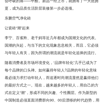
会呼吸的痛——甲醛。新品一经上市，就拥有了一大批拥
趸，成为品质生活阶层装修第一步必选项。
东鹏空气净化砖
让瓷砖“潮”起来
李宁、百雀羚、老干妈等近几年都成为国潮文化的代表。
国潮的兴起，与当下的文化现象息息相关，而且，它必须
与年轻人有关，因为所谓的潮流就是年轻化追捧的流行。
随着消费者及市场环境变化，“品牌年轻化”几乎已成为了
每个品牌的口头禅。如何赢得年轻人?品牌的年轻化意味
着必须力求打动年轻人，而追逐时尚潮流显然是赢得他们
的最好方式之一。现在，越来越多的年轻人，用自己的方
式在定义“潮”，形成不同的兴趣、个性圈层。作为新型的
中国制造必须直面消费群向90、00后漂移的时代趋势，用