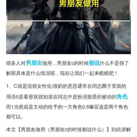
男朋友
都说
很多人对
做用，男朋友c的时候
什么不是很了
解那具体是什么情况呢，现在让我们一起来瞧瞧吧！
1、C就是说很女性化/很奶的意思通常在同志圈子里面的
角色
用语0是看形状就知道在同志中是扮演接受的被动的
而1当然就是主动的给予的一方角色0.5嘛应该是两个角色
都可以。
本文【男朋友做用（男朋友c的时候都说什么）】到此讲解