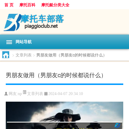
首 页
摩托百科
摩托艇分类大全
网站导航
>
文章列表
>
男朋友做用（男朋友c的时候都说什么）
男朋友做用（男朋友c的时候都说什么）
文章列表
网友:
np
2024-04-07 20:34:10