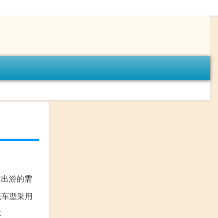
途出游的需
 该车型采用
大