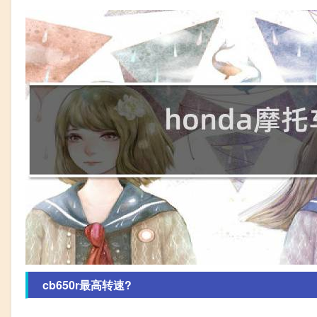
cb650r最高转速?