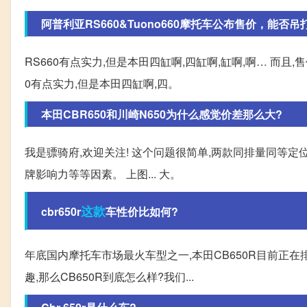
阿普利亚RS660&Tuono660摩托车公布售价，能否吊打
RS660有点实力,但是本田四缸啊,四缸啊,缸啊,啊… 而
0有点实力,但是本田四缸啊,四。
本田CBR650和川崎N650为什么感觉价差那么大?
我是骠骑府,欢迎关注! 这个问题很简单,两款同排量同等定
牌影响力等等因素。 上图... 大。
这款
cbr650r
车性价比如何?
年底国内摩托车市场最火车型之一,本田CB650R目前正
趣,那么CB650R到底怎么样?我们...