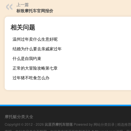
上一篇
标致摩托车官网报价
相关问题
温州过年卖什么生意好呢
结婚为什么要去亲戚家过年
什么是自我约束
正常的大冒险攻略第七章
过年猪不吃食怎么办
摩托艇分类大全
Copyright © 2012 - 2026
比亚乔摩托车部落
Powered by
网站分类目录
|
精选推