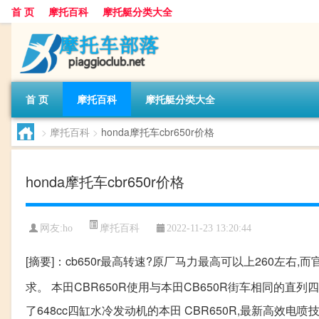
首 页
摩托百科
摩托艇分类大全
首 页
摩托百科
摩托艇分类大全
>
摩托百科
>
honda摩托车cbr650r价格
honda摩托车cbr650r价格
摩托百科
网友:
ho
2022-11-23 13:20:44
[摘要]：cb650r最高转速?原厂马力最高可以上260左右,而
求。 本田CBR650R使用与本田CB650R街车相同的直列
了648cc四缸水冷发动机的本田 CBR650R,最新高效电