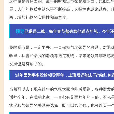
这样做是有原因的。最早的时候过节都是发东西，比如过
展，人们的物质生活水平不断提高，选择性也越来越多。
西，增加礼物的实用性和满意度。
领导
已退居二线，每年春节都去给他送点年礼，今年还
我的观点是：一定要去。一直保持与老领导的联系，对退
验里，我曾经给我的老领导送过礼物，结果老领导非常感
发展也是有帮助的。
过年因为事多没给领导拜年，上班后还能去吗?给红包
当然可以去！现在过年的气氛大家也能感受到，各种群发
话拜个年。在我的老家，一直都有见面拜年的习俗，不光
状况和与领导的关系来选择，既可以给红包，也可以买一