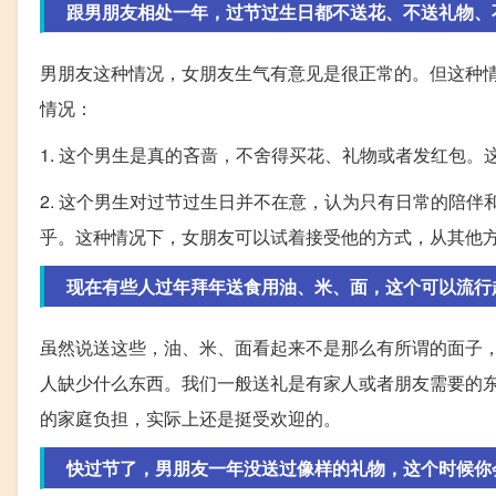
跟男朋友相处一年，过节过生日都不送花、不送礼物、
男朋友这种情况，女朋友生气有意见是很正常的。但这种
情况：
1. 这个男生是真的吝啬，不舍得买花、礼物或者发红包
2. 这个男生对过节过生日并不在意，认为只有日常的陪
乎。这种情况下，女朋友可以试着接受他的方式，从其他
现在有些人过年拜年送食用油、米、面，这个可以流行
虽然说送这些，油、米、面看起来不是那么有所谓的面子
人缺少什么东西。我们一般送礼是有家人或者朋友需要的
的家庭负担，实际上还是挺受欢迎的。
快过节了，男朋友一年没送过像样的礼物，这个时候你