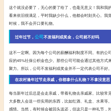
这个就没必要了，无心的要了给了，也毫无意义！我和我
看来依旧很满足，平时我缺少什么，他都会时刻关心。我
时候，我不会开口要礼物。
公司
过年过节，
不发福利或奖金，公司就不好吗
这不一定啊。因为每个公司的薪酬福利制度不同。有的公
应的45%社保公积金也少。那些公司可能会通过其他方式
聚力。所以，公司不发福利或奖金并不一定代表公司不好
在农村逢年过节走亲戚，你都拿什么礼物？不拿没意思
每当新年过后总是会走亲戚，带着礼物去亲戚家。比较常
大多数人会送一些实用的东西，比如红酒、礼盒、水果等
感情。当然，有时候会被回头送还，但这只是一种礼节，