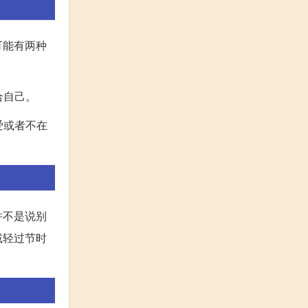
可能有两种
合自己。
爱或者不在
并不是说别
减轻过节时