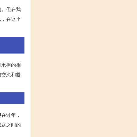
物。但在我
以，在这个
司承担的相
的交流和凝
现在过年，
家庭之间的