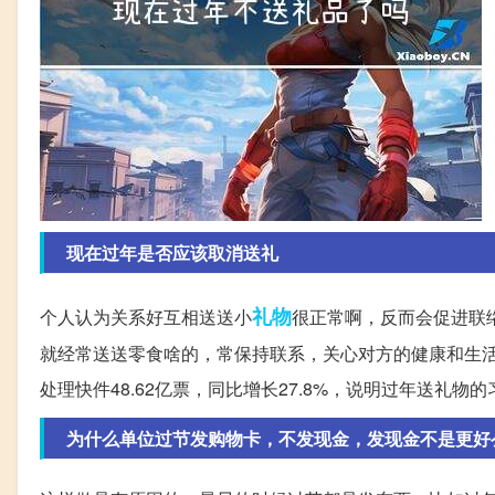
现在过年是否应该取消送礼
礼物
个人认为关系好互相送送小
很正常啊，反而会促进联
就经常送送零食啥的，常保持联系，关心对方的健康和生活
处理快件48.62亿票，同比增长27.8%，说明过年送礼物
为什么单位过节发购物卡，不发现金，发现金不是更好