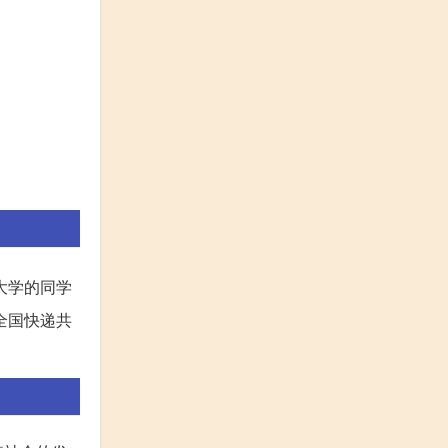
大学的同学
全国快递共