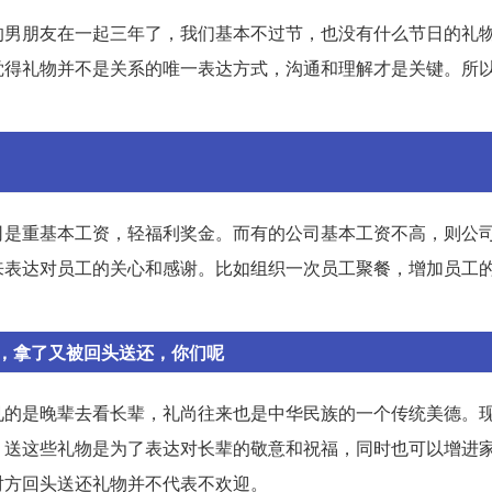
的男朋友在一起三年了，我们基本不过节，也没有什么节日的礼
觉得礼物并不是关系的唯一表达方式，沟通和理解才是关键。所
司是重基本工资，轻福利奖金。而有的公司基本工资不高，则公
来表达对员工的关心和感谢。比如组织一次员工聚餐，增加员工
。
，拿了又被回头送还，你们呢
见的是晚辈去看长辈，礼尚往来也是中华民族的一个传统美德。
。送这些礼物是为了表达对长辈的敬意和祝福，同时也可以增进
对方回头送还礼物并不代表不欢迎。