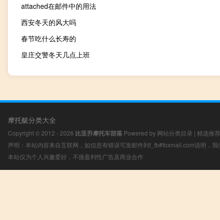
attached在邮件中的用法
西安冬天的风大吗
春节吃什么长寿的
皇庄交警冬天几点上班
摩托艇分类大全
Copyright © 2012 - 2026
比亚乔摩托车部落
Powered by
网站分类目录
|
精选推
声明：本站内容来自互联网，如信息有错误可发邮件到f_fb#foxmail.com说明
本站仅为个人兴趣爱好，不接盈利性广告及商业合作