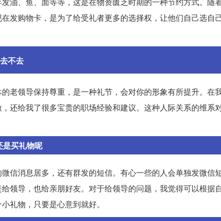
年发油、鱼、面等等，这是在物资匮乏时期的一种节约方式。随
现在发购物卡，是为了给受礼者更多的选择权，让他们自己选自
去不去
休的老领导保持尊重，是一种礼节，会对你的形象有所提升。在
激，还给我了很多宝贵的职场经验和建议。这种人际关系的维系
还是买礼物呢
的微信消息居多，还有群发的短信。有心一些的人会单独发微信
是给领导，也给亲朋好友。对于给领导的问题，我觉得可以根据
个小礼物，只要是心意到就好。