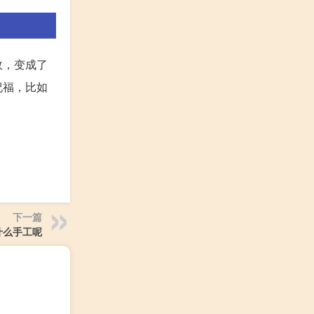
故，变成了
祝福，比如
下一篇
什么手工呢