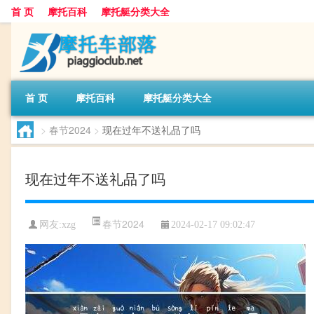
首 页
摩托百科
摩托艇分类大全
首 页
摩托百科
摩托艇分类大全
>
春节2024
>
现在过年不送礼品了吗
现在过年不送礼品了吗
春节2024
网友:
xzg
2024-02-17 09:02:47