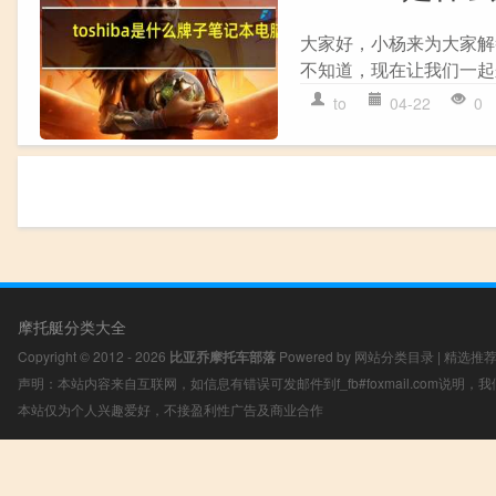
大家好，小杨来为大家解答
不知道，现在让我们一起来
to
04-22
0
摩托艇分类大全
Copyright © 2012 - 2026
比亚乔摩托车部落
Powered by
网站分类目录
|
精选推
声明：本站内容来自互联网，如信息有错误可发邮件到f_fb#foxmail.com说明
本站仅为个人兴趣爱好，不接盈利性广告及商业合作