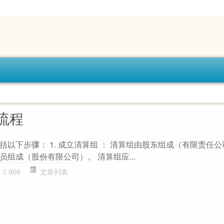
流程
以下步骤： 1. 成立清算组 ： 清算组由股东组成（有限责任
组成（股份有限公司）。 清算组应...
906
文章列表