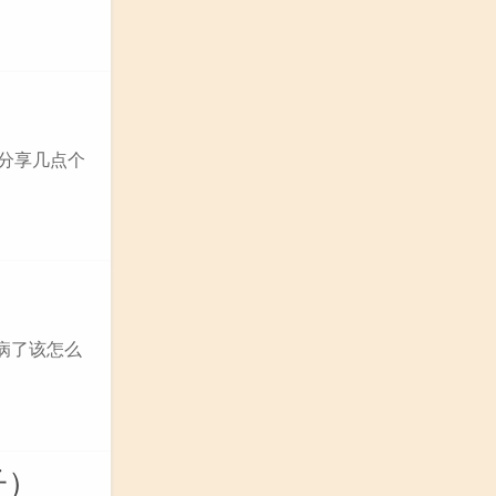
 分享几点个
病了该怎么
子）