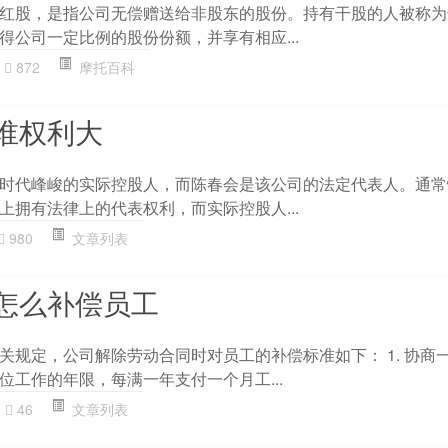
红股，是指公司无偿赠送给非股东的股份。持有干股的人被称为
得公司一定比例的股份份额，并享有相应...
872
摩托百科
谁权利大
时代峰峻的实际控股人，而陈春会是该公司的法定代表人。通常
上拥有法律上的代表权利，而实际控股人...
980
文章列表
怎么补偿员工
关规定，公司解除劳动合同时对员工的补偿标准如下： 1. 协商一
位工作的年限，每满一年支付一个月工...
46
文章列表