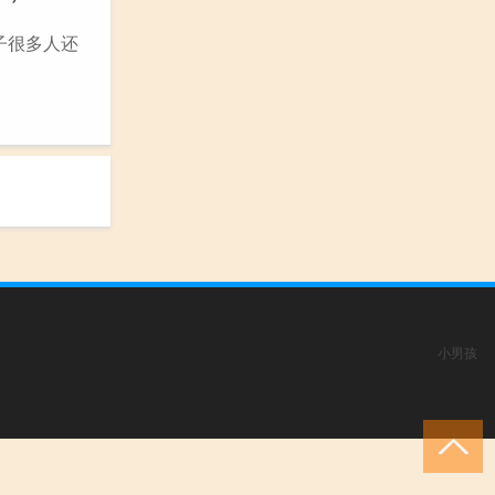
牌子很多人还
小男孩