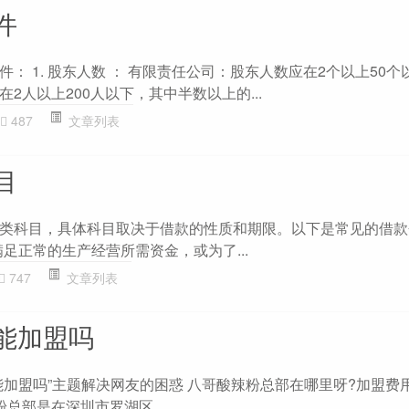
件
： 1. 股东人数 ： 有限责任公司：股东人数应在2个以上50个
2人以上200人以下，其中半数以上的...
487
文章列表
目
类科目，具体科目取决于借款的性质和期限。以下是常见的借款
满足正常的生产经营所需资金，或为了...
747
文章列表
能加盟吗
能加盟吗”主题解决网友的困惑 八哥酸辣粉总部在哪里呀?加盟费
粉总部是在深圳市罗湖区...