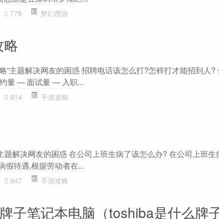
779
梦幻西游
攻略
招聘攻略”主题解决网友的困惑 招聘电话该怎么打?怎样打才能招到人?
量 — 面试量 — 入职...
614
手游攻略
”主题解决网友的困惑 在公司上班生病了该怎么办? 在公司上班生
假待遇,根据劳动者在...
947
手游攻略
什么牌子笔记本电脑（toshiba是什么牌