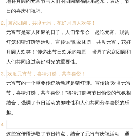
地将月圆的元宵节与人们的团圆幸福联系起来，表达了节
日的喜庆和祝福。
阖家团圆，共度元宵，花好月圆人欢笑！
元宵节是家人团聚的日子，人们常常会一起吃元宵、观赏
灯笼和猜灯谜等活动。宣传语“阖家团圆，共度元宵，花好
月圆人欢笑！”传递出节日欢乐的氛围，强调了家庭团圆和
人们共同度过美好时光的重要性。
欢度元宵节，喜猜灯谜，共享喜悦！
元宵节的一个重要传统活动就是猜灯谜。宣传语“欢度元宵
节，喜猜灯谜，共享喜悦！”将猜灯谜与节日愉悦的气氛相
结合，强调了节日活动的趣味性和人们共同分享喜悦的乐
趣。
...
这些宣传语选取了节日特点，结合了元宵节庆祝活动，通