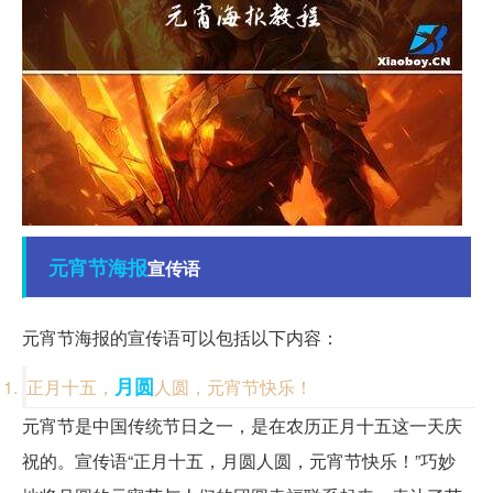
元宵节
海报
宣传语
元宵节海报的宣传语可以包括以下内容：
月圆
正月十五，
人圆，元宵节快乐！
元宵节是中国传统节日之一，是在农历正月十五这一天庆
祝的。宣传语“正月十五，月圆人圆，元宵节快乐！”巧妙