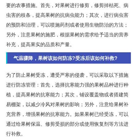
要的农事措施。首先，对果树进行修剪，修剪掉枯死、病
虫害的枝条，提高果树的抗病虫能力；其次，进行病虫害
的预防和治理，可以喷施药剂或者使用生物防治的方法；
另外，注意果树的施肥，根据果树的需求给予适当的营养
补充，提高果实的品质和产量。
气温骤降，果树该如何防冻?受冻后该如何补救?
为了防止果树受冻，遭受严寒的侵袭，可以采取以下措施
进行防冻管理：首先，选择抗寒能力强的果树品种进行种
植，提高果树的抗寒能力；其次，铺设覆盖物或者搭建简
易棚架，以减少冷风对果树的影响；另外，注意给果树补
充营养，增强果树的抗寒能力。如果果树已经受冻，可以
通过给果树保温、修剪受损的部分或使用恢复剂等方法进
行补救。