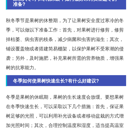
准备?
秋冬季节是果树的休整期，为了让果树安全度过寒冷的冬
季，可以做以下准备工作：首先，对果树进行修剪，修剪
掉枯萎、病虫害的枝条，减少病菌和虫害的滋生；其次，
铺设覆盖物或者搭建简易棚架，以保护果树不受寒潮的侵
袭；另外，及时施肥，补充果树所需的营养物质，增强果
树的抗寒能力。
冬季如何使果树快速生长?有什么好建议?
冬季是果树的休眠期，果树的生长速度会放缓。要想果树
在冬季快速生长，可以采取以下几个措施：首先，保证果
树足够的光照，可以利用补光设备或者移动盆栽的方式增
加光照时间；其次，合理控制温度和湿度，适当提高温室