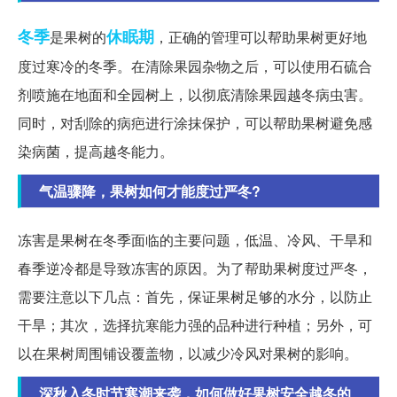
冬季
休眠期
是果树的
，正确的管理可以帮助果树更好地
度过寒冷的冬季。在清除果园杂物之后，可以使用石硫合
剂喷施在地面和全园树上，以彻底清除果园越冬病虫害。
同时，对刮除的病疤进行涂抹保护，可以帮助果树避免感
染病菌，提高越冬能力。
气温骤降，果树如何才能度过严冬?
冻害是果树在冬季面临的主要问题，低温、冷风、干旱和
春季逆冷都是导致冻害的原因。为了帮助果树度过严冬，
需要注意以下几点：首先，保证果树足够的水分，以防止
干旱；其次，选择抗寒能力强的品种进行种植；另外，可
以在果树周围铺设覆盖物，以减少冷风对果树的影响。
深秋入冬时节寒潮来袭，如何做好果树安全越冬的