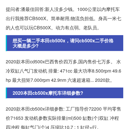
提问者:潘最佳回答:新人没多少钱。1000公里以内摩托车
出行我推荐CB500X。简单耐用,物流负担低。身高一米七
的人也可以玩CB500X。动力有点弱。老队员。
想买一辆二手本田cb500x，请问cb500x二手价格
大概是多少?
2020款本田cd500x巴西售价四万多,国内售价七万多。 水
冷双缸八气门发动机 排量: 471cc 最大功率8.500rpm 49.6
hp 最大扭矩7.000rpm 42.9nm 六速超速箱... 2020款。
2020本田cb500x摩托车详细参数?
2020款本田cb500x详细参数: 工厂指导价72200 平均零售
价71653 发动机参数实际排量(ml)500 缸数(个)双缸 冲程
四冲程 每缸气门(个)4 压缩比10.7 : 1 缸径×行。