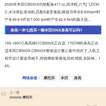
2020年本田CB500X仍然配备471 cc,四冲程,八气门,DOH
C,水冷双缸发动机,匹配6速变速箱,峰值功率在8,500rpm时
产生49.6 HP,在7,000 rpm时产生42.9 Nm的最大扭...
身高一米七想买一辆本田500X身高可以吗?
165-180CC身高骑行CB500X正合适: 170CM的身高正合
适本田CB500X,CB500X整体设计重心集中而向下,人机工
程学设计紧促而精干,跨骑脚前掌着地,轻松驾驭,实际骑... 1
65。
网络标签：
摩托车
本田
身高
上一篇
victoria 摩托车