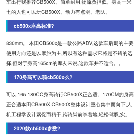
车出行我推荐CB500X。简单耐用,物流负担低。身高一米
七的人也可以玩CB500X。动力有点弱。老队。
cb500x座高标准?
830mm。 本田CB500x是一款公路ADV,这款车后期的主要
使用方向还是以摩旅为主,所以有这种需求它将是不错的选
择,但对于身高165cm的摩友来说,这款车并不适合。。
170身高可以骑cb500x么?
可以,165-180CC身高骑行CB500X正合适。170CM的身高
正合适本田CB500X,CB500X整体设计重心集中而向下,人
机工程学设计紧促而精干,跨骑脚前掌着地,轻松驾驭,实。
2020款cb500x参数?