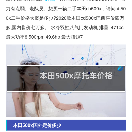
力有点弱。老队员。想买一辆二手本田cb500x，请问cb50
0x二手价格大概是多少?2020款本田cd500x巴西售价四万
多,国内售价七万多。 水冷双缸八气门发动机 排量: 471cc
最大功率8.500rpm 49.6hp 最大扭矩7
本田500x国外定价多少