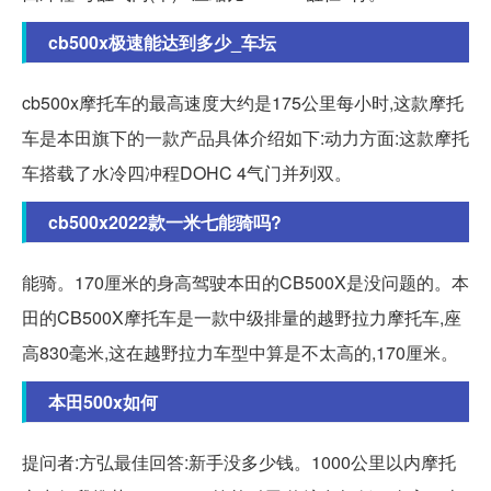
cb500x极速能达到多少_车坛
cb500x摩托车的最高速度大约是175公里每小时,这款摩托
车是本田旗下的一款产品具体介绍如下:动力方面:这款摩托
车搭载了水冷四冲程DOHC 4气门并列双。
cb500x2022款一米七能骑吗?
能骑。170厘米的身高驾驶本田的CB500X是没问题的。本
田的CB500X摩托车是一款中级排量的越野拉力摩托车,座
高830毫米,这在越野拉力车型中算是不太高的,170厘米。
本田500x如何
提问者:方弘最佳回答:新手没多少钱。1000公里以内摩托