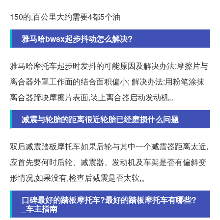
150的,百公里大约需要4都5个油
雅马哈bwsx起步抖动怎么解决?
雅马哈摩托车起步时发抖的可能原因及解决办法:摩擦片与
离合器外罩工作面的结合面积偏小; 解决办法:用粉笔涂抹
离合器蹄块摩擦片表面,装上离合器启动发动机,。
减震与轮胎的距离很近轮胎已经磨损什么问题
双后减震踏板摩托车如果后轮与其中一个减震器距离太近,
应首先要何时后轮、减震器、发动机及车架是否有偏斜变
形情况,如果没有,检查后减震是否太软,。
口碑最好的踏板摩托车?最好的踏板摩托车有哪些?
_车主指南