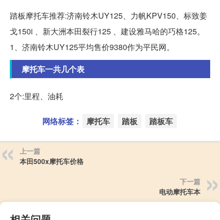
踏板摩托车推荐:济南铃木UY125、力帆KPV150、标致姜
戈150i 、新大洲本田裂行125 、建设雅马哈的巧格125。
1、济南铃木UY125平均售价9380作为平民网。
摩托车一共几个表
2个:里程、油耗
网络标签：
摩托车
踏板
踏板车
上一篇
本田500x摩托车价格
下一篇
电动摩托车本
相关问题