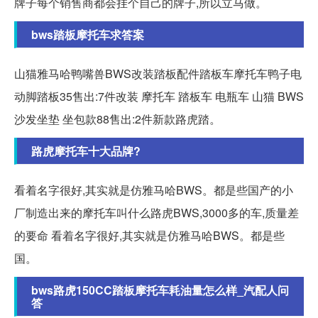
牌子每个销售商都会挂个自己的牌子,所以立马做。
bws踏板摩托车求答案
山猫雅马哈鸭嘴兽BWS改装踏板配件踏板车摩托车鸭子电
动脚踏板35售出:7件改装 摩托车 踏板车 电瓶车 山猫 BWS
沙发坐垫 坐包款88售出:2件新款路虎踏。
路虎摩托车十大品牌?
看着名字很好,其实就是仿雅马哈BWS。都是些国产的小
厂制造出来的摩托车叫什么路虎BWS,3000多的车,质量差
的要命 看着名字很好,其实就是仿雅马哈BWS。都是些
国。
bws路虎150CC踏板摩托车耗油量怎么样_汽配人问
答