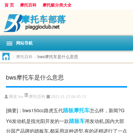
首 页
摩托百科
摩托艇分类大全
网站导航
>
摩托百科
>
bws摩托车是什么意思
bws摩托车是什么意思
摩托百科
网友:
bw
2022-11-23 04:45:13
踏板
摩托车
[摘要]：bws150cc路虎五代
怎么样，新闻?G
踏板车
Y6发动机是指光阳开发的一款
用发动机,国内大部
分国产品牌的踏板车,都采用这种进型,有的还稍进行了一点