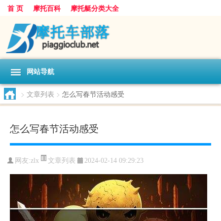
首 页
摩托百科
摩托艇分类大全
网站导航
>
文章列表
>
怎么写春节活动感受
怎么写春节活动感受
文章列表
网友:
zlx
2024-02-14 09:29:23