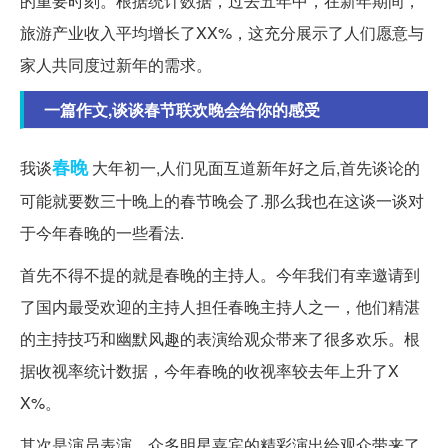
的重要时刻。根据统计数据，过去五年中，在新年期间，
旅游产业收入平均增长了XX%，这充分展示了人们愿意与
家人共同度过新年的需求。
一篇作文,谈谈春节联欢晚会给你的感受
春晚
我谈
大年初一,人们见面互道新年好之后,首先谈论的
可能就要数三十晚上的春节晚会了.那么我也在这谈一谈对
于今年春晚的一些看法.
首先不得不提的就是春晚的主持人。今年我们有幸邀请到
了国内最受欢迎的主持人担任春晚主持人之一，他们精湛
的主持技巧和幽默风趣的表演给观众带来了很多欢乐。根
据收视率统计数据，今年春晚的收视率较去年上升了X
X%。
其次是演员表演。众多明星嘉宾的精彩演出给观众带来了