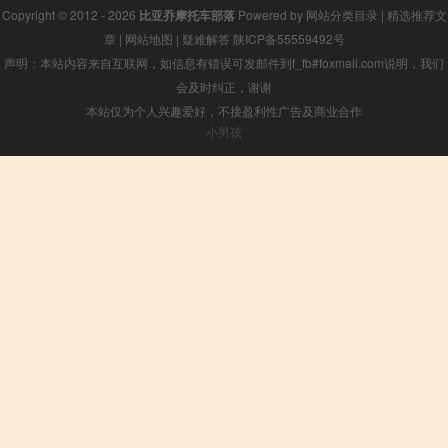
Copyright © 2012 - 2026
比亚乔摩托车部落
Powered by
网站分类目录
|
精选推荐文
章
|
网站地图
|
疑难解答
陕ICP备55559492号
声明：本站内容来自互联网，如信息有错误可发邮件到f_fb#foxmail.com说明，我们
会及时纠正，谢谢
本站仅为个人兴趣爱好，不接盈利性广告及商业合作
小男孩