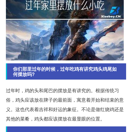
你们那里过年的时候，过年吃鸡有讲究鸡头鸡尾如
何摆放吗?
过年时，鸡的头和尾巴的摆放是有讲究的。根据传统习
俗，鸡头应该放在牌子的最前面，寓意着开始和结束的意
义。这也代表着吉祥和好运的象征。不论是做红烧鸡还是
其他的菜肴，鸡头都应该摆放在最显眼的位置。