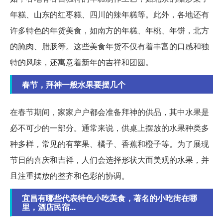
年糕、山东的红枣糕、四川的辣年糕等。此外，各地还有
许多特色的年货美食，如南方的年糕、年桃、年饼，北方
的腌肉、腊肠等。这些美食年货不仅有着丰富的口感和独
特的风味，还寓意着新年的吉祥和团圆。
春节，拜神一般水果要摆几个
在春节期间，家家户户都会准备拜神的供品，其中水果是
必不可少的一部分。通常来说，供桌上摆放的水果种类多
种多样，常见的有苹果、橘子、香蕉和橙子等。为了展现
节日的喜庆和吉祥，人们会选择形状大而美观的水果，并
且注重摆放的整齐和色彩的协调。
宜昌有哪些代表特色小吃美食，著名的小吃街在哪
里，酒店民宿...