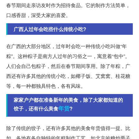
春节期间走亲访友时作为招待食品。它的制作方法简单，
口感香甜，深受大家的喜爱。
广西人过年会吃些什么传统小吃?
在广西的大部分地区，过年时会吃一种传统小吃叫做“年
粽”。这种粽子是南方人过年的习俗之一，寓意着“包中”。
人们会自己包粽子，然后在春节期间享用。除了年粽，广
西还有许多其他的传统小吃，如椰子饭、艾窝窝、桂花糖
等，每一种都独具特色，各有风味。
家家户户都在准备新年的美食，除了大家都知道的
年货
饺子，还有什么美食
?
除了传统的饺子，还有许多其他的美食年货值得一提。比
如，各地有各自独特的年糕制作工艺，如北京的糖炒栗子