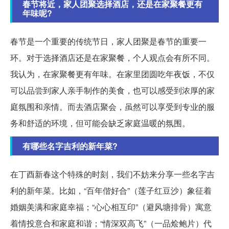
春节将近，家人团聚选择酒店，还是在家聚餐更有
年味呢?
春节是一个重要的传统节日，家人团聚是春节的重要一
环。对于选择酒店还是在家聚餐，个人观点会有所不同。
我认为，在家聚餐更有年味。在家里团圆吃年夜饭，不仅
可以品尝到家人亲手制作的美食，也可以感受到浓厚的家
庭氛围和亲情。而去酒店聚会，虽然可以享受到专业的服
务和舒适的环境，但可能会缺乏家庭温暖的氛围。
有哪些名字吉利的新年菜?
在丁酉新春这个特殊的时刻，我们不妨来分享一些名字吉
利的新年菜。比如，“百年偕好合”（莲子红豆沙）象征着
婚姻美满和家庭幸福；“心心相互印”（避风塘排骨）寓意
着情投意合和家庭和谐；“情深双高飞”（一品烩鲍片）代