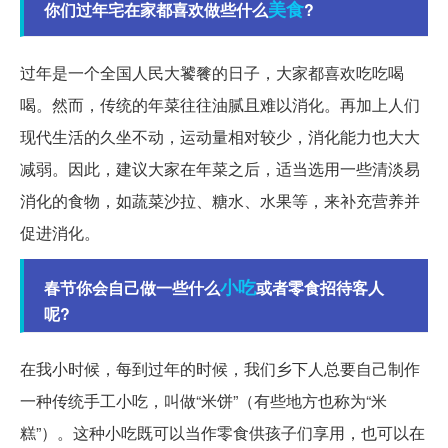
美食
你们过年宅在家都喜欢做些什么
?
过年是一个全国人民大饕餮的日子，大家都喜欢吃吃喝
喝。然而，传统的年菜往往油腻且难以消化。再加上人们
现代生活的久坐不动，运动量相对较少，消化能力也大大
减弱。因此，建议大家在年菜之后，适当选用一些清淡易
消化的食物，如蔬菜沙拉、糖水、水果等，来补充营养并
促进消化。
小吃
春节你会自己做一些什么
或者零食招待客人
呢?
在我小时候，每到过年的时候，我们乡下人总要自己制作
一种传统手工小吃，叫做“米饼”（有些地方也称为“米
糕”）。这种小吃既可以当作零食供孩子们享用，也可以在