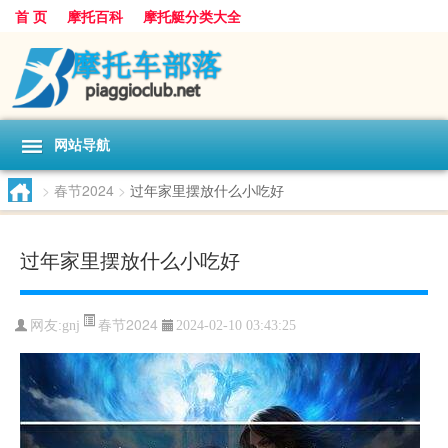
首 页
摩托百科
摩托艇分类大全
网站导航
>
春节2024
>
过年家里摆放什么小吃好
过年家里摆放什么小吃好
春节2024
网友:
gnj
2024-02-10 03:43:25