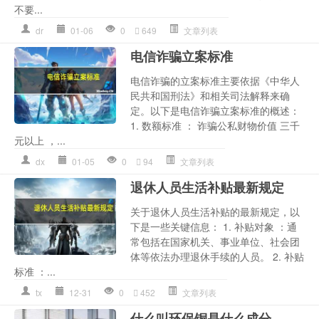
不要...
dr
01-06
0
649
文章列表
电信诈骗立案标准
电信诈骗的立案标准主要依据《中华人
民共和国刑法》和相关司法解释来确
定。以下是电信诈骗立案标准的概述：
1. 数额标准 ： 诈骗公私财物价值 三千
元以上 ，...
dx
01-05
0
94
文章列表
退休人员生活补贴最新规定
关于退休人员生活补贴的最新规定，以
下是一些关键信息： 1. 补贴对象 ：通
常包括在国家机关、事业单位、社会团
体等依法办理退休手续的人员。 2. 补贴
标准 ：...
tx
12-31
0
452
文章列表
什么叫环保铜是什么成分