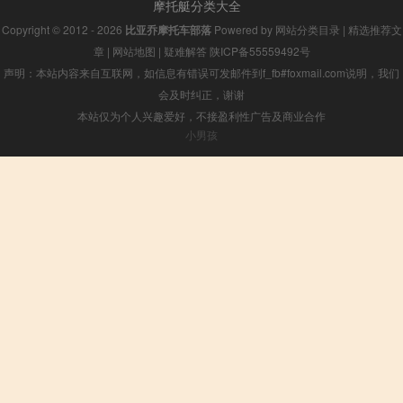
摩托艇分类大全
Copyright © 2012 - 2026
比亚乔摩托车部落
Powered by
网站分类目录
|
精选推荐文
章
|
网站地图
|
疑难解答
陕ICP备55559492号
声明：本站内容来自互联网，如信息有错误可发邮件到f_fb#foxmail.com说明，我们
会及时纠正，谢谢
本站仅为个人兴趣爱好，不接盈利性广告及商业合作
小男孩