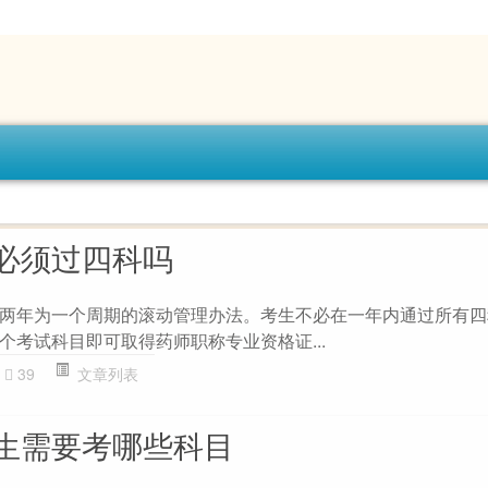
必须过四科吗
两年为一个周期的滚动管理办法。考生不必在一年内通过所有四
个考试科目即可取得药师职称专业资格证...
39
文章列表
生需要考哪些科目