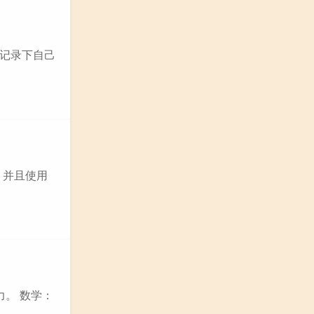
记录下自己
，并且使用
力。 数学：