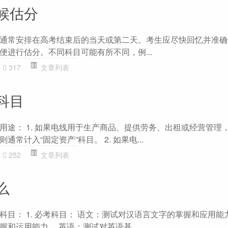
候估分
通常安排在高考结束后的当天或第二天。考生应尽快回忆并准确
便进行估分。不同科目可能有所不同，例...
317
文章列表
科目
用途： 1. 如果电线用于生产商品、提供劳务、出租或经营管理
常计入“固定资产”科目。 2. 如果电...
252
文章列表
么
目： 1. 必考科目： 语文：测试对汉语言文字的掌握和应用能
和运用能力。 英语：测试对英语基...