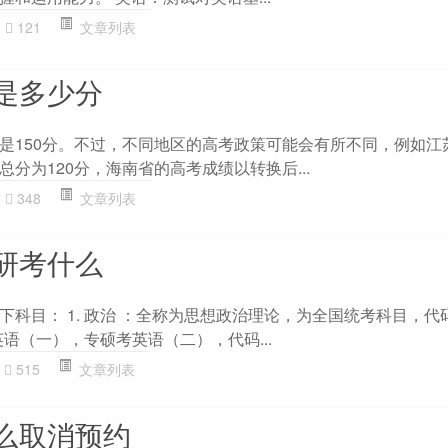
121
文章列表
是多少分
是150分。不过，不同地区的高考政策可能会有所不同，例如江苏
分为120分，海南省的高考成绩以转换后...
348
文章列表
研考什么
科目： 1. 政治 ：全称为思想政治理论，为全国统考科目，代码
英语（一），专硕考英语（二），代码...
515
文章列表
么取消预约