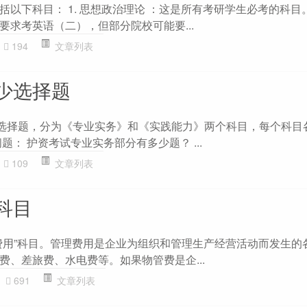
以下科目： 1. 思想政治理论 ：这是所有考研学生必考的科目。 
要求考英语（二），但部分院校可能要...
194
文章列表
少选择题
道选择题，分为《专业实务》和《实践能力》两个科目，每个科目各
题： 护资考试专业实务部分有多少题？ ...
109
文章列表
科目
费用”科目。管理费用是企业为组织和管理生产经营活动而发生的
费、差旅费、水电费等。如果物管费是企...
691
文章列表