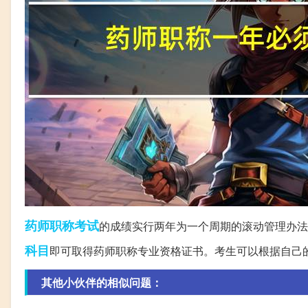
药师
职称考试
的成绩实行两年为一个周期的滚动管理办法
科目
即可取得药师职称专业资格证书。考生可以根据自己
其他小伙伴的相似问题：