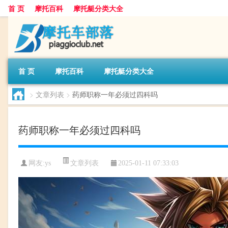
首 页
摩托百科
摩托艇分类大全
首 页
摩托百科
摩托艇分类大全
>
文章列表
>
药师职称一年必须过四科吗
药师职称一年必须过四科吗
文章列表
网友:
ys
2025-01-11 07:33:03