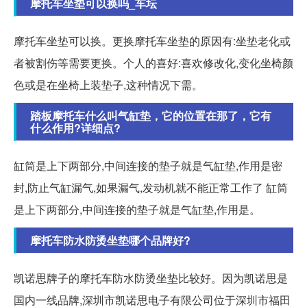
摩托车坐垫可以换吗_车坛
摩托车坐垫可以换。更换摩托车坐垫的原因有:坐垫老化或
者被割伤等需要更换。个人的喜好:喜欢修改化,变化坐椅颜
色或是在坐椅上装垫子,这种情况下需。
踏板摩托车什么叫气缸垫，它的位置在那了，它有
什么作用?详细点?
缸筒是上下两部分,中间连接的垫子就是气缸垫,作用是密
封,防止气缸漏气,如果漏气,发动机就不能正常工作了 缸筒
是上下两部分,中间连接的垫子就是气缸垫,作用是。
摩托车防水防烫坐垫哪个品牌好?
凯诺思牌子的摩托车防水防烫坐垫比较好。因为凯诺思是
国内一线品牌,深圳市凯诺思电子有限公司位于深圳市福田