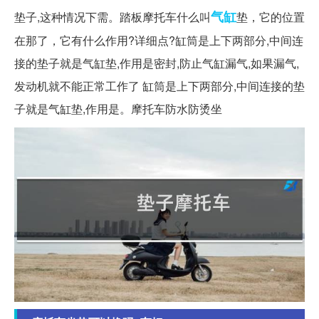
气缸
垫子,这种情况下需。踏板摩托车什么叫
垫，它的位置
在那了，它有什么作用?详细点?缸筒是上下两部分,中间连
接的垫子就是气缸垫,作用是密封,防止气缸漏气,如果漏气,
发动机就不能正常工作了 缸筒是上下两部分,中间连接的垫
子就是气缸垫,作用是。摩托车防水防烫坐