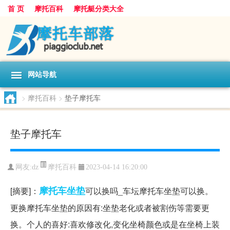
首 页
摩托百科
摩托艇分类大全
网站导航
>
摩托百科
>
垫子摩托车
垫子摩托车
摩托百科
网友:
dz
2023-04-14 16:20:00
摩托车
坐垫
[摘要]：
可以换吗_车坛摩托车坐垫可以换。
更换摩托车坐垫的原因有:坐垫老化或者被割伤等需要更
换。个人的喜好:喜欢修改化,变化坐椅颜色或是在坐椅上装