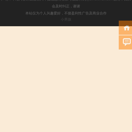
会及时纠正，谢谢
本站仅为个人兴趣爱好，不接盈利性广告及商业合作
小男孩