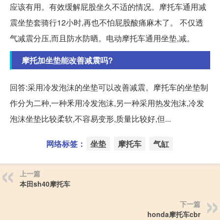
应该有用。有效缓解屁股坐久不适的情况。摩托车通用减
震坐垫套骑行12小时,再也不怕屁股酸痛麻木了。 不仅透
气减震分压,而且防水防晒。电动摩托车通用坐垫,减。
摩托加坐垫能改善减震吗?
回答:采用冷发泡沫的坐垫可以改善减震。摩托车的坐垫制
作分为二种,一种釆用冷发泡沫,另一种采用热发泡沫,冷发
泡沫坐垫比较柔软,不容易变形,质量比较好,但...
网络标签：
坐垫
摩托车
气缸
上一篇
本田sh40摩托车
下一篇
honda摩托车cbr