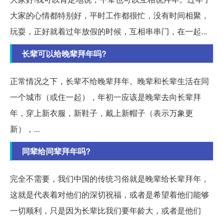
大家的心情都特别好，平时工作都很忙，没有时间相聚，
玩耍，正好就着过年放假的时候，互相串串门，在一起...
长辈可以给晚辈拜年吗?
正常情况之下，长辈不给晚辈拜年。晚辈和长辈生活在同
一个城市（或住一起），年初一应该是晚辈去向长辈拜
年，穿上新衣服，新鞋子，戴上新帽子（表示万象更
新），...
同辈给同辈拜年吗?
完全不需要，我们中国的传统习俗就是晚辈给长辈拜年，
这就是代表着对他们的深切祝福，或者是希望着他们能够
一切顺利，只是因为长辈比我们要年龄大，或者是他们