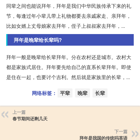
同辈之间也能说拜年，拜年是我们中华民族传承下来的礼
节，每逢过年小辈儿带上礼物都要去亲戚家走、亲拜年，
比如女婿上丈母娘家去拜年，侄子上叔叔家去拜年，...
拜年是晚辈给长辈吗?
拜年一般是晚辈给长辈拜年。分在农村还是城市。农村大
都是家族式居住。拜年要先给自己的直系长辈拜年。即使
是住在一起，也要讨个吉利。然后就是家族里的长辈，...
网络标签：
平辈
晚辈
长辈
上一篇
春节期间还剩几天
下一篇
拜年是我国的传统吗英语